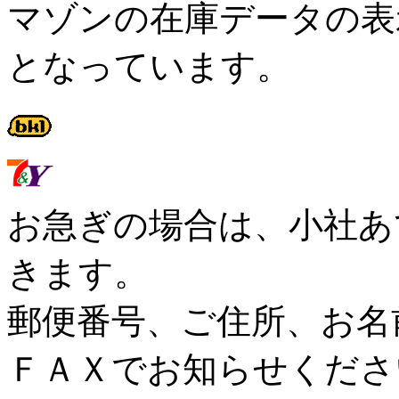
マゾンの在庫データの表
となっています。
お急ぎの場合は、小社あ
きます。
郵便番号、ご住所、お名
ＦＡＸでお知らせくださ