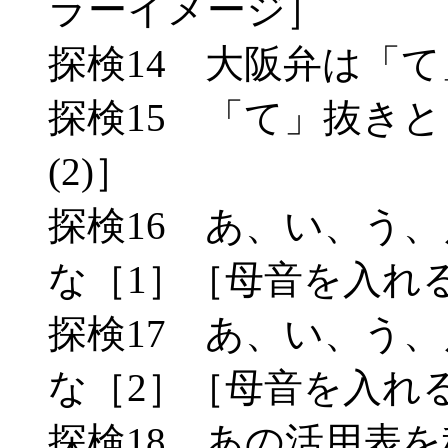
ラーイメージ］
探検14 大阪弁は「て
探検15 「て」抜きと
(2)］
探検16 あ、い、う
な［1］［母音を入れる(
探検17 あ、い、う
な［2］［母音を入れる(
探検18 あの活用表を科