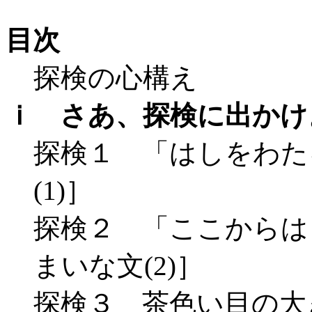
目次
探検の心構え
ｉ さあ、探検に出かけ
探検１ 「はしをわた
(1)］
探検２ 「ここからは
まいな文(2)］
探検３ 茶色い目の大