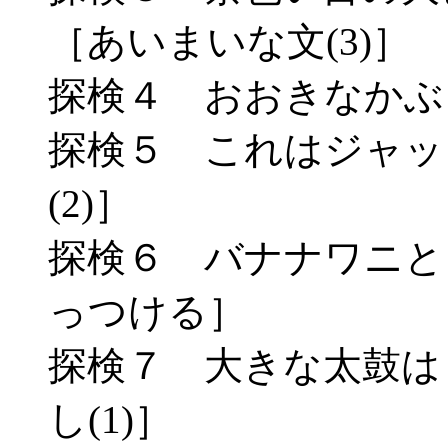
［あいまいな文(3)］
探検４ おおきなかぶ［
探検５ これはジャッ
(2)］
探検６ バナナワニと
っつける］
探検７ 大きな太鼓は
し(1)］