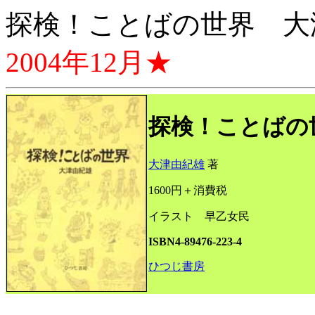
探検！ことばの世界 大
2004年12月★
探検！ことばの
大津由紀雄
著
1600円＋消費税
イラスト 早乙女民
ISBN4-89476-223-4
ひつじ書房