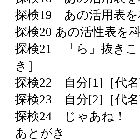
探検19 あの活用表を科
探検20 あの活性表を科
探検21 「ら」抜き
き］
探検22 自分[1]［代名
探検23 自分[2]［代名
探検24 じゃあね！
あとがき