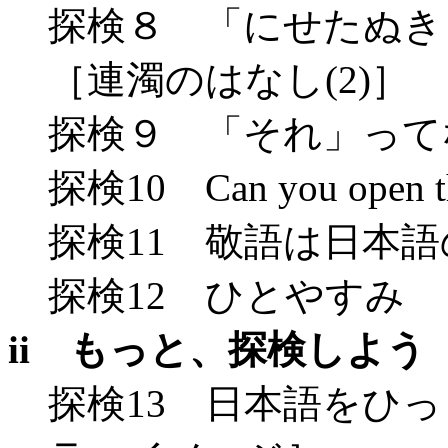
探検８ 「にせたぬき
［連濁のはなし(2)］
探検９ 「それ」ってな
探検10 Can you ope
探検11 敬語は日本
探検12 ひとやすみ
ii もっと、探検しよう
探検13 日本語をひ