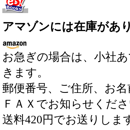
アマゾンには在庫があ
お急ぎの場合は、小社あ
きます。
郵便番号、ご住所、お名
ＦＡＸでお知らせくださ
送料420円でお送りしま