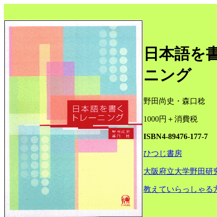
日本語を
ニング
野田尚史・森口稔
1000円＋消費税
ISBN4-89476-177-7
ひつじ書房
大阪府立大学野田研
教えていらっしゃる