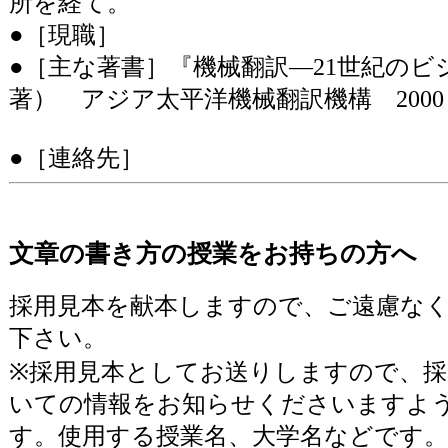
所を経て。
●［現職］
●［主な著書］『機械翻訳―21世紀のビ
著） アジア太平洋機械翻訳機構 2000
●［連絡先］
文章の書き方の授業をお持ちの方へ
採用見本を献本しますので、ご遠慮な
下さい。
※採用見本としてお送りしますので、採
いての情報をお知らせくださいますよ
す。使用する授業名、大学名などです