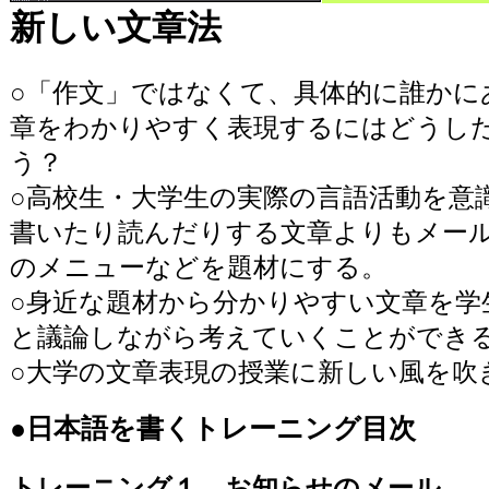
新しい文章法
○「作文」ではなくて、具体的に誰かに
章をわかりやすく表現するにはどうし
う？
○高校生・大学生の実際の言語活動を意
書いたり読んだりする文章よりもメー
のメニューなどを題材にする。
○身近な題材から分かりやすい文章を学
と議論しながら考えていくことができ
○大学の文章表現の授業に新しい風を吹
●日本語を書くトレーニング目次
トレーニング１ お知らせのメール