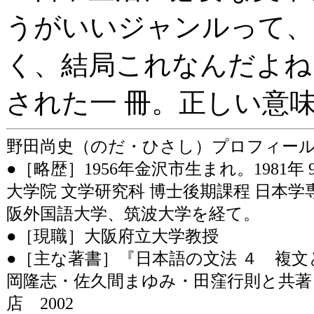
うがいいジャンルって、
く、結局これなんだよね
された一 冊。正しい意
野田尚史（のだ・ひさし）プロフィー
●［略歴］1956年金沢市生まれ。1981年
大学院 文学研究科 博士後期課程 日本学
阪外国語大学、筑波大学を経て。
●［現職］大阪府立大学教授
●［主な著書］『日本語の文法 ４ 複文
岡隆志・佐久間まゆみ・田窪行則と共著
店 2002