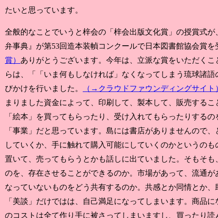
たいと思っています。
全般的なことでいうと梓会の「梓会出版文化賞」の授賞式が
弁事典』が第53回造本装幀コンクールで日本図書館協会賞を
賞）
ありがとうございます。今年は、立派な賞をいただくこ
らは、「「いま何もしなければ」なくなってしまう琉球諸語
びかけを行いました。
（→クラウドファウンディングサイト
まりました資金によって、印刷して、製本して、販売するこ
「絵本」を買ってもらったり、受け入れてもらったりするの
「事業」だと思っています。島には書店がありませんので、
していくか、手に触れて購入可能にしていくのかというのも
置いて、売ってもらうとかも話しに出ていました。そもそも
のを、存在させることができるのか。市場があって、流通が
なっていないものをどう共有するのか。共感とか同情とか、
「美談」だけではは、自己満足になってしまいます。商品に
のコストは全て作り手に被さってしまいますし、買ったり読