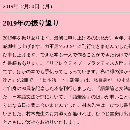
2019年12月30日（月）
2019年の振り返り
2019年を振り返ります。最初に申し上げるのは私が、今年、
感謝申し上げます。力不足で2019年に刊行できませんでし
び申し上げます。できた本も一人で作ることができたわけで
た書籍もあります。『リフレクティブ・プラクティス入門』
です。ほかの本でも手伝ってもらっています。私に縁の深か
論と』の2冊で、『日本語 下手談義』は、私自身が、杉本
ご自身の90歳を記念した本を刊行しました。『語彙論と文
た。日本語文法研究において、「語彙論」の扱いが弱いこと
りになる日に間に合いませんでした。村木先生は、ひつじ書
いました。村木先生のお力添えが無ければ、ひつじ書房は出
とともにご冥福をお祈りいたします。