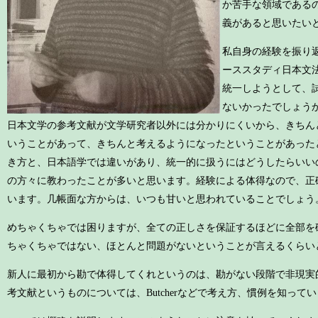
か苦手な領域である
義があると思いたい
私自身の経験を振り
ーススタディ日本文
統一しようとして、
ないかったでしょう
日本文学の参考文献が文学研究者以外には分かりにくいから、きちん
いうことがあって、きちんと考えるようになったということがあった
き方と、日本語学では違いがあり、統一的に扱うにはどうしたらいい
の方々に教わったことが多いと思います。経験による体得なので、正
います。几帳面な方からは、いつも甘いと思われていることでしょう
めちゃくちゃでは困りますが、全ての正しさを保証するほどに全部を
ちゃくちゃではない、ほとんと問題がないということが言えるくらい
新人に最初から勘で体得してくれというのは、勘がない段階で非現実
考文献というものについては、Butcherなどで考え方、慣例を知っ