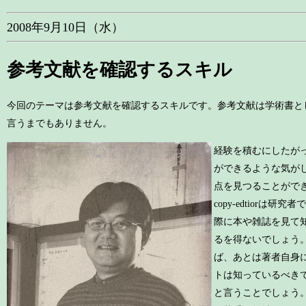
2008年9月10日（水）
参考文献を確認するスキル
今回のテーマは参考文献を確認するスキルです。参考文献は学術書と
言うまでもありません。
経験を積むにしたが
ができるような気が
点を見つることがで
copy-edtior
際に本や雑誌を見て
るを得ないでしょう
ば、あとは著者自身
トは知っているべき
と言うことでしょう