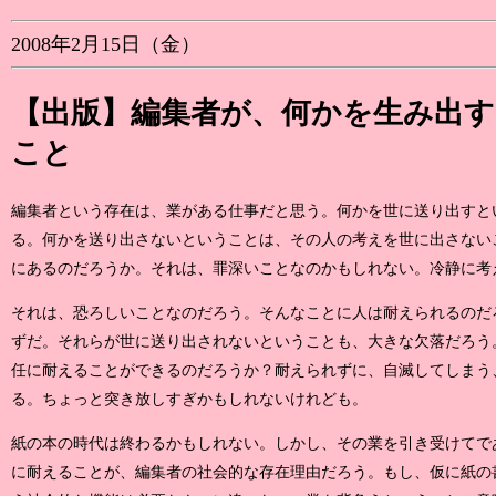
2008年2月15日（金）
【出版】編集者が、何かを生み出
こと
編集者という存在は、業がある仕事だと思う。何かを世に送り出すと
る。何かを送り出さないということは、その人の考えを世に出さない
にあるのだろうか。それは、罪深いことなのかもしれない。冷静に考
それは、恐ろしいことなのだろう。そんなことに人は耐えられるのだ
ずだ。それらが世に送り出されないということも、大きな欠落だろう
任に耐えることができるのだろうか？耐えられずに、自滅してしまう
る。ちょっと突き放しすぎかもしれないけれども。
紙の本の時代は終わるかもしれない。しかし、その業を引き受けてで
に耐えることが、編集者の社会的な存在理由だろう。もし、仮に紙の