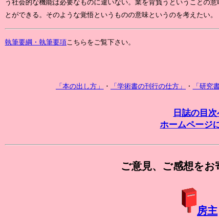
う社会的な機能は必要なものに違いない。業を背負うということの意
とができる。そのような覚悟というものの意味というのを考えたい。
執筆要綱・執筆要項
こちらをご覧下さい。
「本の出し方」
・
「学術書の刊行の仕方」
・
「研究
日誌の目次
ホームページ
ご意見、ご感想をお
房主