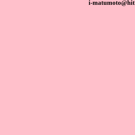
i-matumoto@hitu