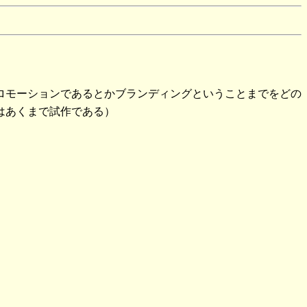
ロモーションであるとかブランディングということまでをどの
はあくまで試作である）