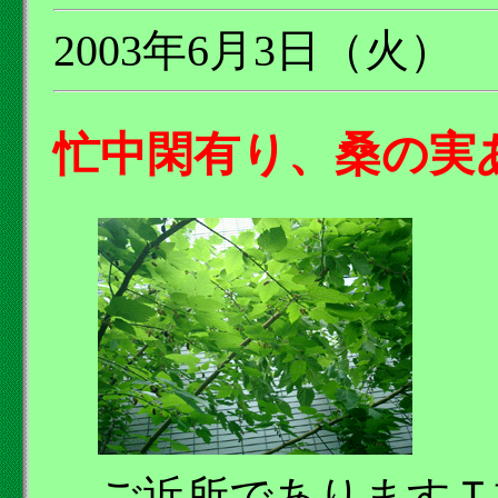
2003年6月3日（火）
忙中閑有り、桑の実
ご近所でありますＴ