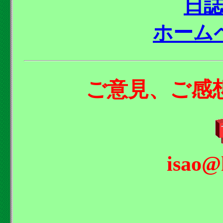
日
ホーム
ご意見、ご感
isao@h