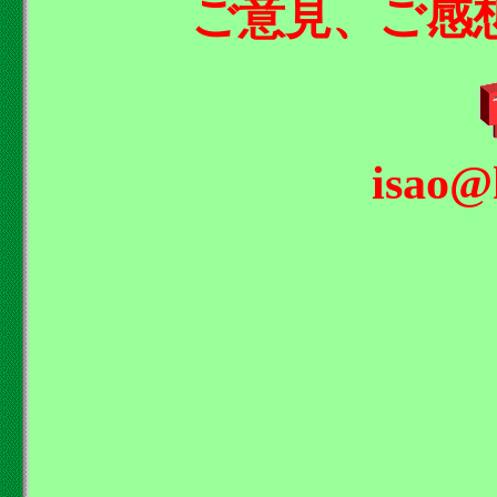
ご意見、ご感
isao@h