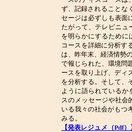
ず、記録されることな
セージは必ずしも表面
たがって、テレビニュ
を明らかにするために
コースを詳細に分析す
は、昨年末、経済情勢
で報じられた、環境問
ースを取り上げ、ディ
を分析する。そして、
ように語られているか
スのメッセージや社会
いる我々の社会がもつ
みる。
【発表レジュメ（Pdf）