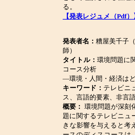
る。
【発表レジュメ（Pdf）
発表者名：
糟屋美千子
師）
タイトル：
環境問題に
コース分析
―環境・人間・経済は
キーワード：
テレビニ
ス、言語的要素、非言
概要：
環境問題が深刻
題に関するテレビニュ
きな影響を与えると考
ースのディスコースは