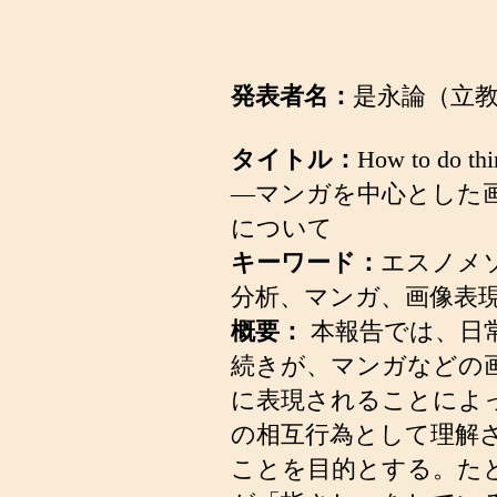
発表者名：
是永論（立
タイトル：
How to do th
―マンガを中心とした
について
キーワード：
エスノメ
分析、マンガ、画像表
概要：
本報告では、日
続きが、マンガなどの
に表現されることによ
の相互行為として理解
ことを目的とする。た