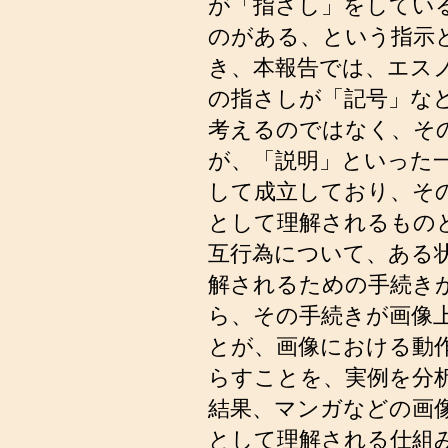
が「指さし」をしてい
のがある、という指示
き、本報告では、エス
の指さしが「記号」な
考えるのではなく、そ
が、「説明」といった
して成立しており、そ
として理解されるもの
互行為について、ある
解されるための手続き
ら、その手続きが画像
とが、画像における動
らすことを、実例を分
結果、マンガなどの画
として理解される仕組