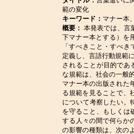
タイトル：
言葉遣いに
範の変化
キーワード：
マナー本
概要：
本発表では、言
下マナー本とする）を
「すべきこと・すべき
定義し、言語行動規範
されることが目的であ
な規範は、社会の一般
マナー本の出版された
る規範を見ることで、
について考察したい。
を守ること、もしくは
する人々の間で何らか
の影響の種類は、次の