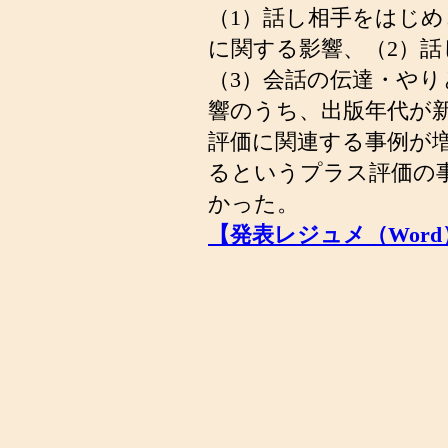
（1）話し相手をはじ
に関する影響、（2）
（3）会話の伝達・や
響のうち、出版年代が
評価に関連する事例が
るというプラス評価の
かった。
【発表レジュメ（Word