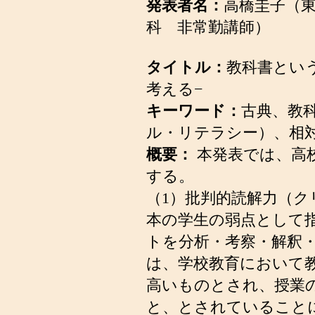
発表者名：
高橋圭子（
科 非常勤講師）
タイトル：
教科書とい
考える−
キーワード：
古典、教
ル・リテラシー）、相
概要：
本発表では、高
する。
（1）批判的読解力（
本の学生の弱点として
トを分析・考察・解釈
は、学校教育において
高いものとされ、授業
と、とされていること