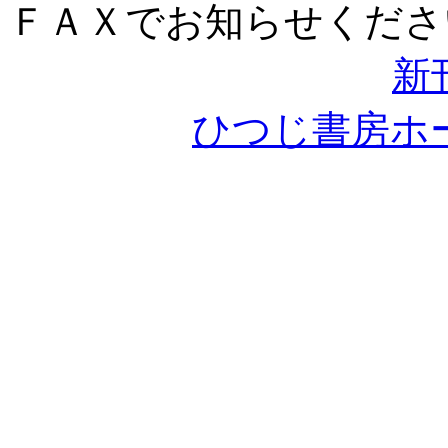
ＦＡＸでお知らせくださ
新
ひつじ書房ホ