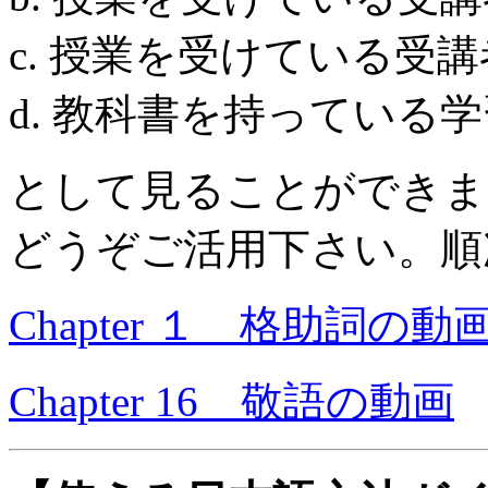
c. 授業を受けている受
d. 教科書を持っている
として見ることができま
どうぞご活用下さい。順
Chapter １ 格助詞の動
Chapter 16 敬語の動画