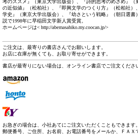
考のススメ』（東京大学出版会）、『詩的思考のめざめ』（
の近似値』（松柏社）、『即興文学のつくり方』（松柏社）
学史』（東京大学出版会）、『幼さという戦略』（朝日選書
説で1998年に早稲田文学新人賞受賞。
ホームページは< http://abemasahiko.my.coocan.jp/>
ご注文は、最寄りの書店さんでお願いします。
お店に在庫が無くても、お取り寄せができます。
書店が最寄りにない場合は、オンライン書店でご注文くださ
お急ぎの場合は、小社あてにご注文いただくこともできます
郵便番号、ご住所、お名前、お電話番号をメールか、ＦＡＸ