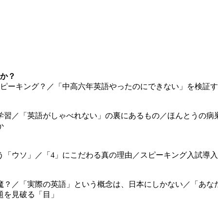
のか？
スピーキング？／「中高六年英語やったのにできない」を検証
学習／「英語がしゃべれない」の裏にあるもの／ほんとうの病
か
う「ウソ」／「4」にこだわる真の理由／スピーキング入試導
邪魔？／「実際の英語」という概念は、日本にしかない／「あなた
題を見破る「目」