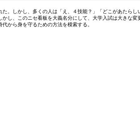
れた。しかし、多くの人は「え、４技能？」「どこがあたらし
しかし、このニセ看板を大義名分にして、大学入試は大きな変
時代から身を守るための方法を模索する。