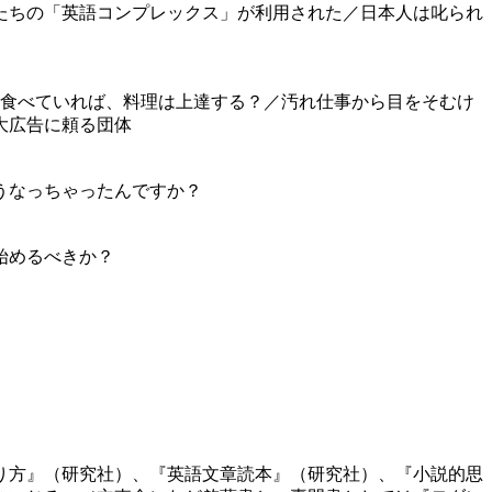
たちの「英語コンプレックス」が利用された／日本人は叱られ
え食べていれば、料理は上達する？／汚れ仕事から目をそむけ
大広告に頼る団体
うなっちゃったんですか？
始めるべきか？
かり方』（研究社）、『英語文章読本』（研究社）、『小説的思