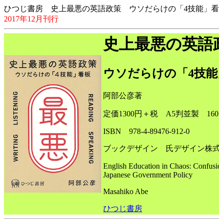
ひつじ書房 史上最悪の英語政策 ウソだらけの「4技能」
2017年12月刊行
史上最悪の英語
ウソだらけの「4技能
阿部公彦著
定価1300円＋税 A5判並製 16
ISBN 978-4-89476-912-0
ブックデザイン 氏デザイン株
English Education in Chaos: Confusi
Japanese Government Policy
Masahiko Abe
ひつじ書房