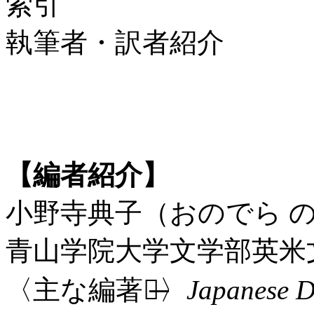
索引
執筆者・訳者紹介
【編者紹介】
小野寺典子（おのでら 
青山学院大学文学部英米
〈主な編著書̶〉
Japanese D