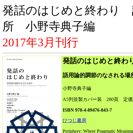
発話のはじめと終わり 
所 小野寺典子編
2017年3月刊行
発話のはじめと終わ
語用論的調節のなされる場
小野寺典子編
A5判並製カバー装 280頁 定価3
ISBN 978-4-89476-843-7
ひつじ書房
Periphery: Where Pragmatic Meaning 