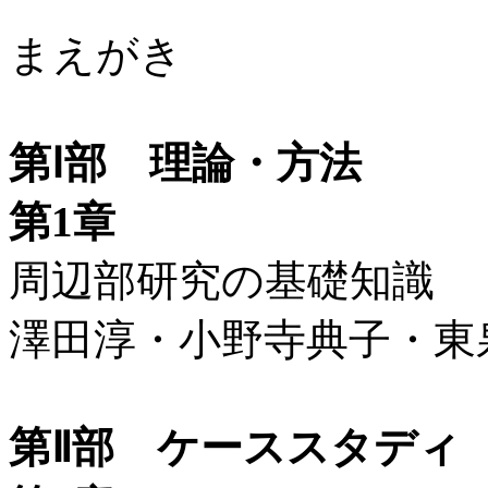
まえがき
第Ⅰ部 理論・方法
第1章
周辺部研究の基礎知識
澤田淳・小野寺典子・東
第Ⅱ部 ケーススタディ