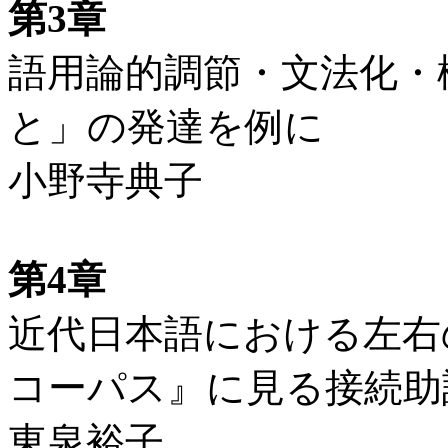
第3章
語用論的調節・文法化・
と」の発達を例に
小野寺典子
第4章
近代日本語における左右
コーパス』に見る接続助
東泉裕子