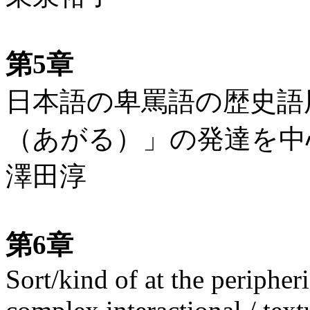
第5章
日本語の卑罵語の歴史語
（あがる）」の発達を中
澤田淳
第6章
Sort/kind of at the periphe