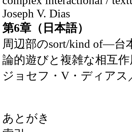
complex interactional / textu
Joseph V. Dias
第6章（日本語）
周辺部のsort/kind 
論的遊びと複雑な相互作
ジョセフ・V・ディアス
あとがき