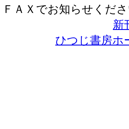
ＦＡＸでお知らせくださ
新
ひつじ書房ホ