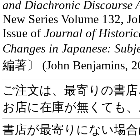
and Diachronic Discourse 
New Series Volume 132, Jo
Issue of
Journal of Historic
Changes in Japanese: Subjec
編著〕 (John Benjamins,
ご注文は、最寄りの書店
お店に在庫が無くても、
書店が最寄りにない場合