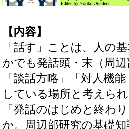
Edited by Noriko Onodera
【内容】
「話す」ことは、人の基
かでも発話頭・末（周辺
「談話方略」「対人機能
している場所と考えられ
「発話のはじめと終わり
か。周辺部研究の基礎知