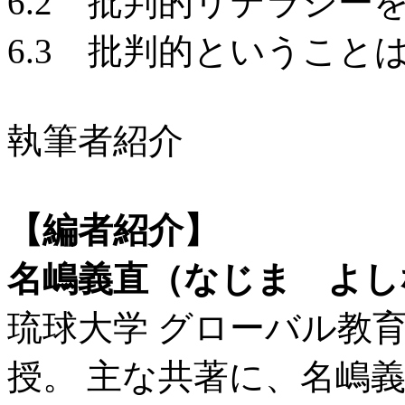
6.2 批判的リテラシー
6.3 批判的ということ
執筆者紹介
【編者紹介】
名嶋義直（なじま よし
琉球大学 グローバル教
授。 主な共著に、名嶋義