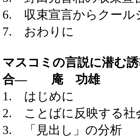
6. 収束宣言からクール
7. おわりに
マスコミの言説に潜む誘
合— 庵 功雄
1. はじめに
2. ことばに反映する
3. 「見出し」の分析