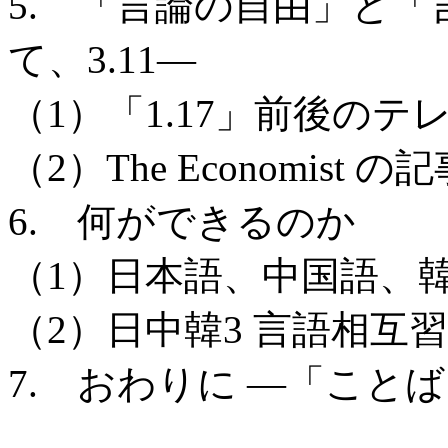
5. 「言論の自由」と「言
て、3.11—
（1）「1.17」前後の
（2）The Economist の
6. 何ができるのか
（1）日本語、中国語、
（2）日中韓3 言語相互
7. おわりに —「こと