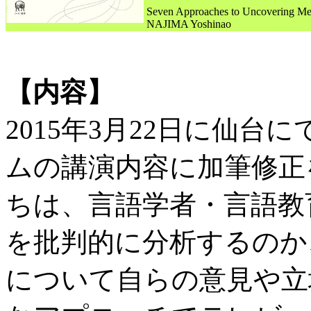
Seven Approaches to Uncovering Me
NAJIMA Yoshinao
【内容】
2015年3月22日に仙
ムの講演内容に加筆修正
ちは、言語学者・言語教
を批判的に分析するのか
について自らの意見や立