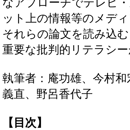
なアプローチでテレビ・
ット上の情報等のメディ
それらの論文を読み込む
重要な批判的リテラシー
執筆者：庵功雄、今村和
義直、野呂香代子
【目次】