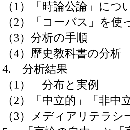
（1）「時論公論」につ
（2）「コーパス」を使
（3）分析の手順
（4）歴史教科書の分析
4. 分析結果
（1） 分布と実例
（2）「中立的」「非中
（3）メディアリテラシ