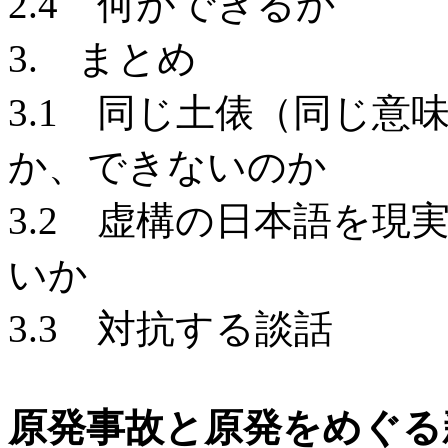
2.4 何ができるか
3. まとめ
3.1 同じ土俵（同じ
か、できないのか
3.2 虚構の日本語を
いか
3.3 対抗する談話
原発事故と原発をめぐる