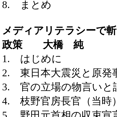
8. まとめ
メディアリテラシーで斬
政策 大橋 純
1. はじめに
2. 東日本大震災と原発
3. 官の立場の物言いと
4. 枝野官房長官（当
5. 野田元首相の収束宣