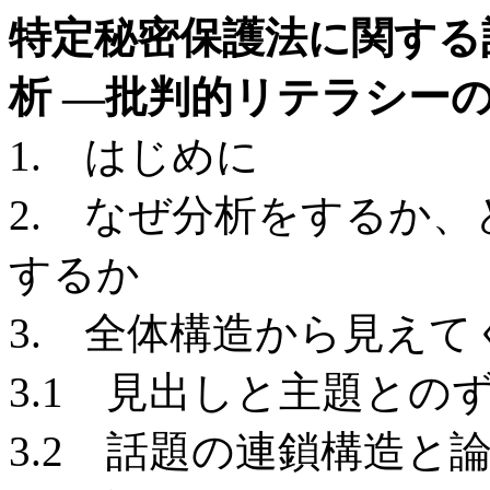
特定秘密保護法に関する
析 —批判的リテラシー
1. はじめに
2. なぜ分析をするか
するか
3. 全体構造から見えて
3.1 見出しと主題との
3.2 話題の連鎖構造と