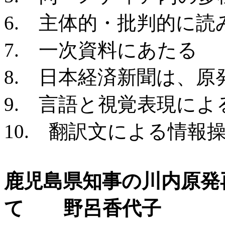
6. 主体的・批判的に
7. 一次資料にあたる
8. 日本経済新聞は、
9. 言語と視覚表現に
10. 翻訳文による情報
鹿児島県知事の川内原発
て 野呂香代子