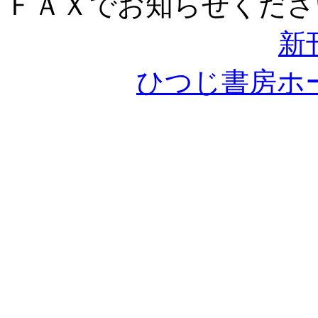
ＦＡＸでお知らせくださ
新
ひつじ書房ホ