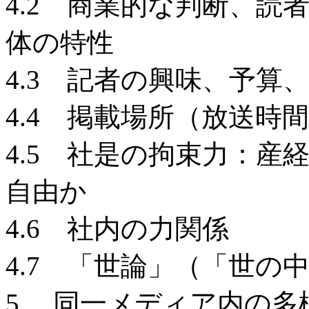
4.2 商業的な判断、読
体の特性
4.3 記者の興味、予算
4.4 掲載場所（放送時
4.5 社是の拘束力：
自由か
4.6 社内の力関係
4.7 「世論」（「世の
5. 同一メディア内の多