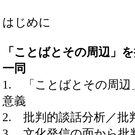
はじめに
「ことばとその周辺」
一同
1. 「ことばとその周
意義
2. 批判的談話分析／
3. 文化発信の面から