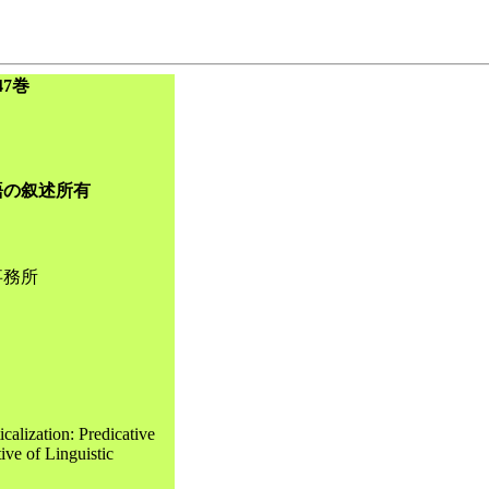
7巻
語の叙述所有
事務所
alization: Predicative
ive of Linguistic