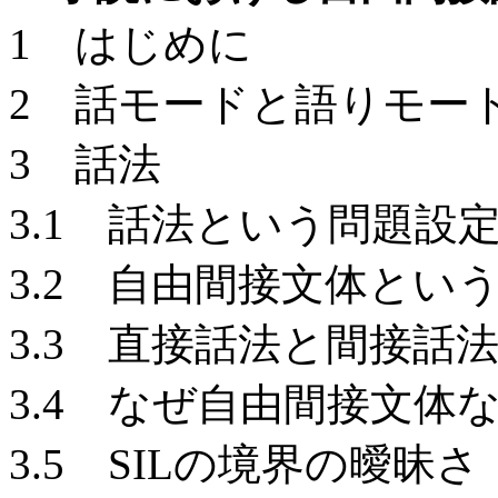
1 はじめに
2 話モードと語りモー
3 話法
3.1 話法という問題設
3.2 自由間接文体とい
3.3 直接話法と間接話
3.4 なぜ自由間接文体
3.5 SILの境界の曖昧さ