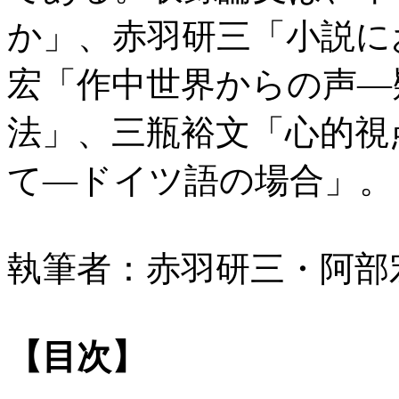
か」、赤羽研三「小説に
宏「作中世界からの声―
法」、三瓶裕文「心的視
て―ドイツ語の場合」。
執筆者：赤羽研三・阿部
【目次】