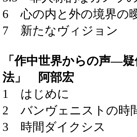
6 心の内と外の境界の
7 新たなヴィジョン
「作中世界からの声―疑
法」 阿部宏
1 はじめに
2 バンヴェニストの時
3 時間ダイクシス