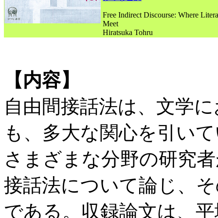
Free Indirect Discourse: Where Litera
Meet
Hiratsuka Tohru
【内容】
自由間接話法は、文学に
も、多大な関心を引いて
さまざまな分野の研究者
接話法について論じ、そ
である。収録論文は、平