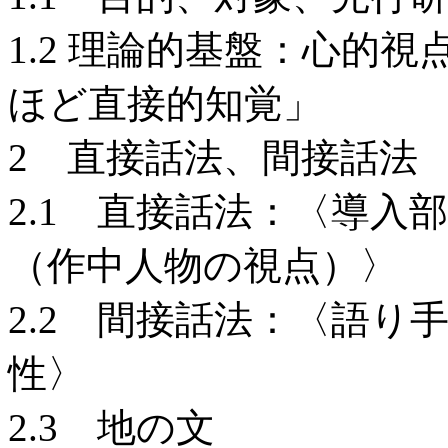
1.2 理論的基盤：心的
ほど直接的知覚」
2 直接話法、間接話法
2.1 直接話法：〈導入
（作中人物の視点）〉
2.2 間接話法：〈語り
性〉
2.3 地の文