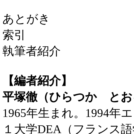
あとがき
索引
執筆者紹介
【編者紹介】
平塚徹（ひらつか とお
1965年生まれ。199
１大学DEA（フランス