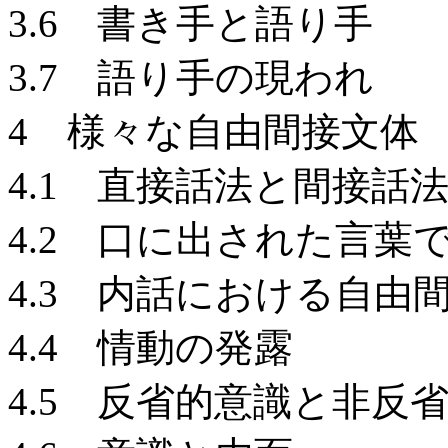
3.6 書き手と語り手
3.7 語り手の現われ
4 様々な自由間接文体
4.1 直接話法と間接話
4.2 口に出された言葉
4.3 内話における自由
4.4 情動の発露
4.5 反省的意識と非反