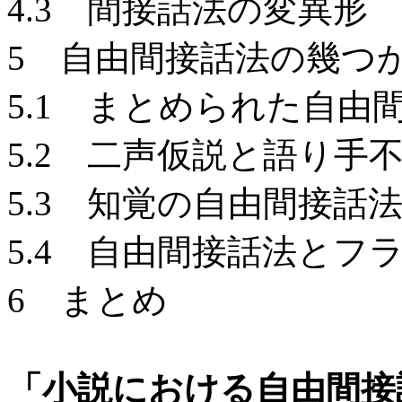
4.3 間接話法の変異形
5 自由間接話法の幾つ
5.1 まとめられた自由
5.2 二声仮説と語り手
5.3 知覚の自由間接話
5.4 自由間接話法とフ
6 まとめ
「小説における自由間接