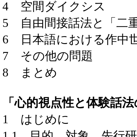
4 空間ダイクシス
5 自由間接話法と「二
6 日本語における作中
7 その他の問題
8 まとめ
「心的視点性と体験話法
1 はじめに
1.1 目的、対象、先行