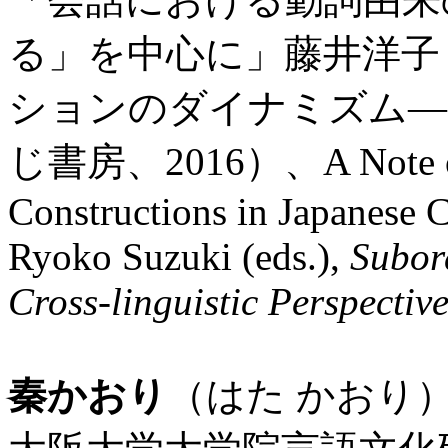
る」を中心に」藤井洋子
ションのダイナミズム―
じ書房、2016）、A Note on t
Constructions in Japanese 
Ryoko Suzuki (eds.),
Subor
Cross-linguistic Perspective
秦かおり
（はた かおり