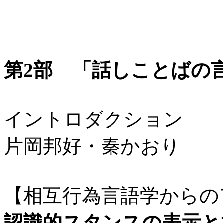
第2部 「話しことばの
イントロダクション
片岡邦好・秦かおり
【相互行為言語学からの
認識的スタンスの表示と