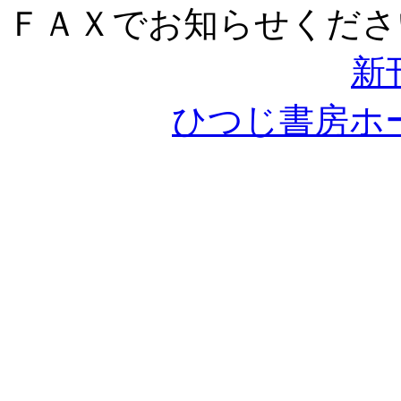
ＦＡＸでお知らせくださ
新
ひつじ書房ホ