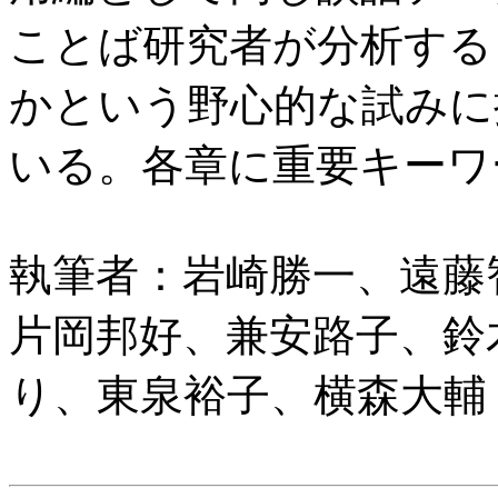
ことば研究者が分析する
かという野心的な試みに
いる。各章に重要キーワ
執筆者：岩崎勝一、遠藤
片岡邦好、兼安路子、鈴
り、東泉裕子、横森大輔