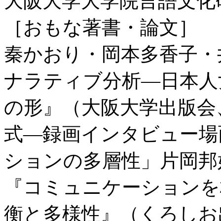
大阪大学大学院言語文化
［おもな著書・論文］
秦かおり・岡本多香子・
ナラティブ分析―日本人
の形』（大阪大学出版会、
式―録画インタビュー場
ションの多層性」片岡邦
『コミュニケーションを
衡と多様性』（くろしお出