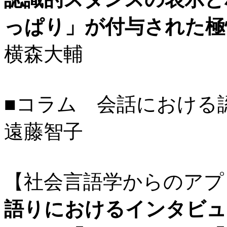
っぱり」が付与された極
横森大輔
■コラム 会話における
遠藤智子
【社会言語学からのアプ
語りにおけるインタビュ