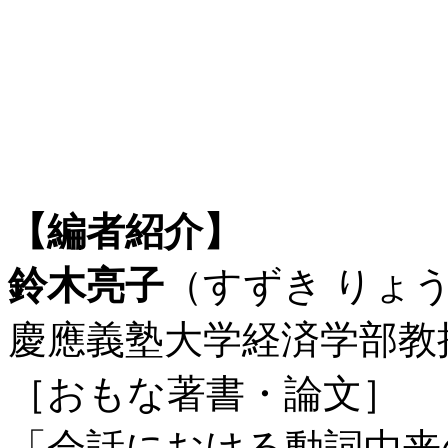
【編者紹介】
鈴木亮子
（すずき りょ
慶應義塾大学経済学部教
［おもな著書・論文］
「会話における動詞由来