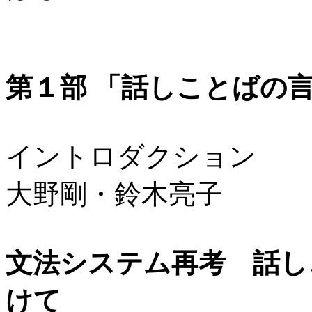
第１部 「話しことばの
イントロダクション
大野剛・鈴木亮子
文法システム再考 話し
けて