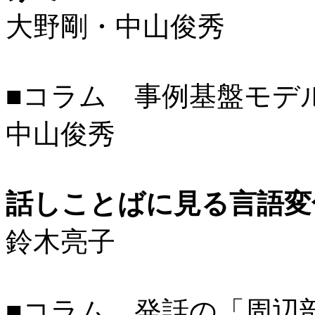
大野剛・中山俊秀
■コラム 事例基盤モデル（Exe
中山俊秀
話しことばに見る言語変
鈴木亮子
■コラム 発話の「周辺