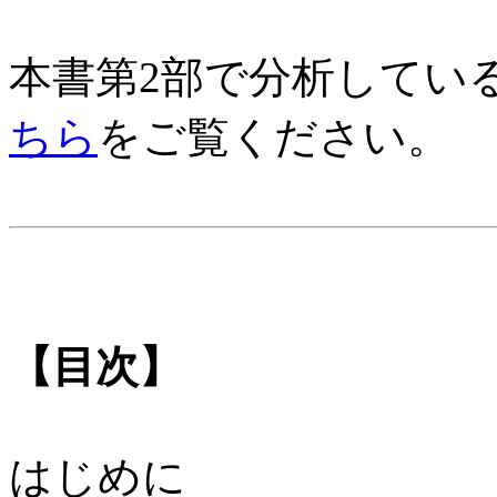
本書第2部で分析してい
ちら
をご覧ください。
【目次】
はじめに