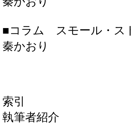
秦かおり
■コラム スモール・ス
秦かおり
索引
執筆者紹介