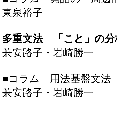
東泉裕子
多重文法 「こと」の分
兼安路子・岩崎勝一
■コラム 用法基盤文法（Usag
兼安路子・岩崎勝一