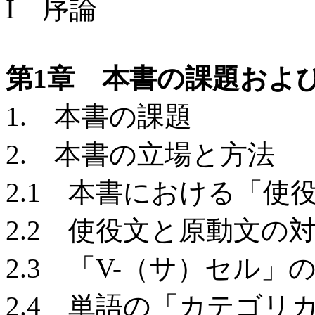
I 序論
第1章 本書の課題およ
1. 本書の課題
2. 本書の立場と方法
2.1 本書における「使
2.2 使役文と原動文の
2.3 「V-（サ）セル」
2.4 単語の「カテゴリ