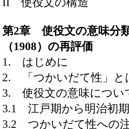
II 使役文の構造
第2章 使役文の意味分
（1908）の再評価
1. はじめに
2. 「つかいだて性」と
3. 使役文の意味につ
3.1 江戸期から明治初
3.2 つかいだて性への