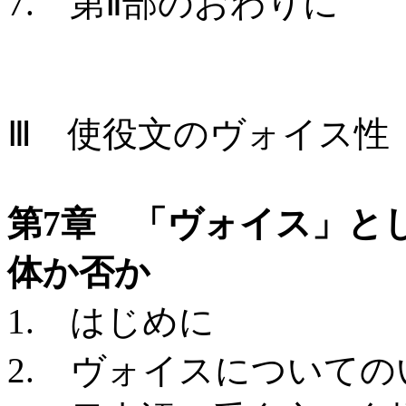
7. 第Ⅱ部のおわりに
Ⅲ 使役文のヴォイス性
第7章 「ヴォイス」と
体か否か
1. はじめに
2. ヴォイスについて