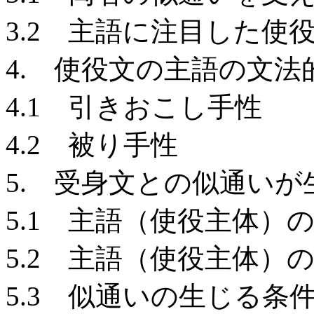
3.2 主語に注目した
4. 使役文の主語の文
4.1 引きおこし手性
4.2 被り手性
5. 受身文との似通いが
5.1 主語（使役主体）
5.2 主語（使役主体）
5.3 似通いの生じる条