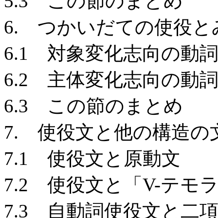
5.3 この節のまとめ
6. つかいだての使役
6.1 対象変化志向の
6.2 主体変化志向の
6.3 この節のまとめ
7. 使役文と他の構造の
7.1 使役文と原動文
7.2 使役文と「V-テモ
7.3 自動詞使役文と二