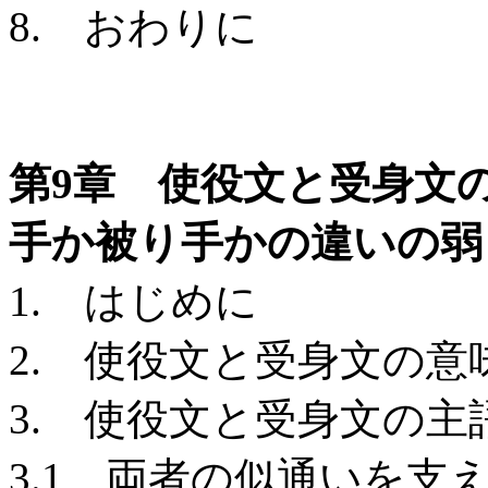
8. おわりに
第9章 使役文と受身文
手か被り手かの違いの弱
1. はじめに
2. 使役文と受身文の
3. 使役文と受身文の主
3.1 両者の似通いを支