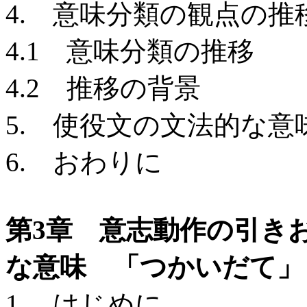
4. 意味分類の観点の推
4.1 意味分類の推移
4.2 推移の背景
5. 使役文の文法的な
6. おわりに
第3章 意志動作の引き
な意味 「つかいだて」
1. はじめに