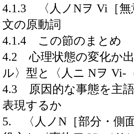
4.1.3 〈人ノNヲ V
文の原動詞
4.1.4 この節のまとめ
4.2 心理状態の変化か出
ル〉型と〈人ニ Nヲ Vi
4.3 原因的な事態を
表現するか
5. 〈人ノN［部分・側面