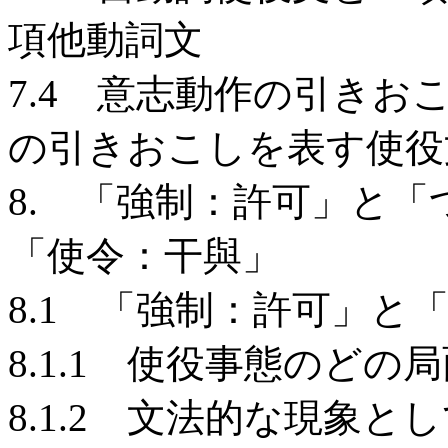
項他動詞文
7.4 意志動作の引き
の引きおこしを表す使役
8. 「強制：許可」と
「使令：干與」
8.1 「強制：許可」と
8.1.1 使役事態のど
8.1.2 文法的な現象と