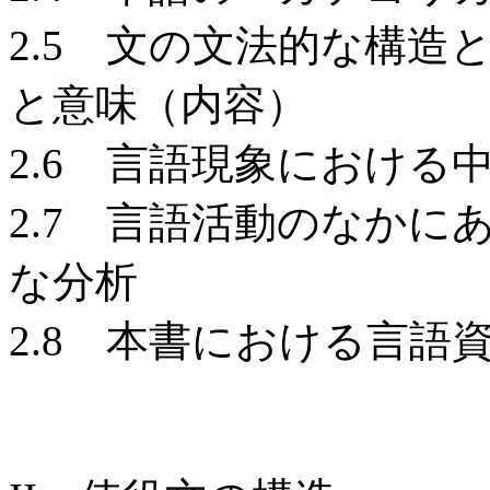
2.5 文の文法的な構造
と意味（内容）
2.6 言語現象における
2.7 言語活動のなか
な分析
2.8 本書における言語