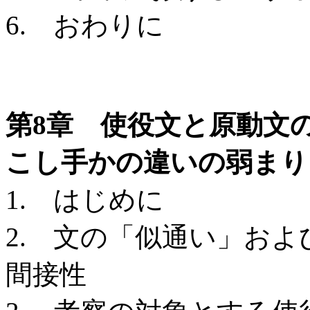
6. おわりに
第8章 使役文と原動文
こし手かの違いの弱まり
1. はじめに
2. 文の「似通い」お
間接性