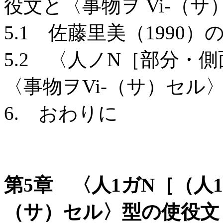
役文と〈事物ヲ Vi-（
5.1 佐藤里美（1990）
5.2 〈人ノN［部分・
〈事物ヲVi-（サ）セル
6. おわりに
第5章 〈人1ガN［（人1
（サ）セル〉型の使役文