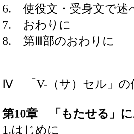
6. 使役文・受身文で
7. おわりに
8. 第Ⅲ部のおわりに
Ⅳ 「V-（サ）セル」
第10章 「もたせる」
1.はじめに