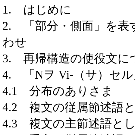
1. はじめに
2. 「部分・側面」を
わせ
3. 再帰構造の使役文
4. 「Nヲ Vi-（サ）
4.1 分布のありさま
4.2 複文の従属節述
4.3 複文の主節述語と