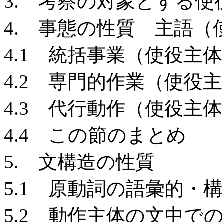
3. 考察の対象とする使
4. 事態の性質 主語
4.1 統括事業（使役主
4.2 専門的作業（使役
4.3 代行動作（使役主
4.4 この節のまとめ
5. 文構造の性質
5.1 原動詞の語彙的・
5.2 動作主体の文中で