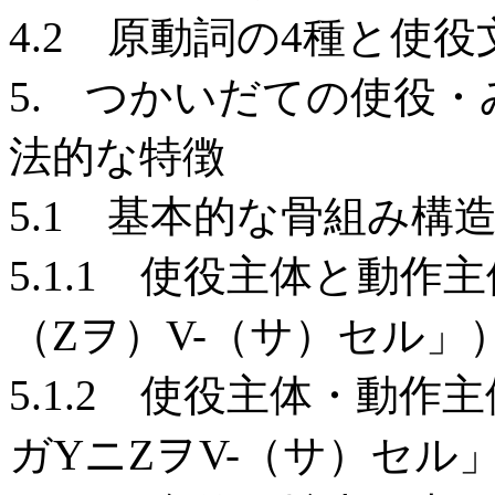
4.2 原動詞の4種と使
5. つかいだての使役
法的な特徴
5.1 基本的な骨組み構
5.1.1 使役主体と動
（Zヲ）V-（サ）セル」
5.1.2 使役主体・動
ガYニZヲV-（サ）セル