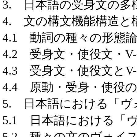
3. 日本語の受身文の多
4. 文の構文機能構造
4.1 動詞の種々の形態
4.2 受身文・使役文・
4.3 受身文・使役文と
4.4 原動・受身・使役
5. 日本語における「
5.1 日本語における「
5.2 種々の文のヴォイ