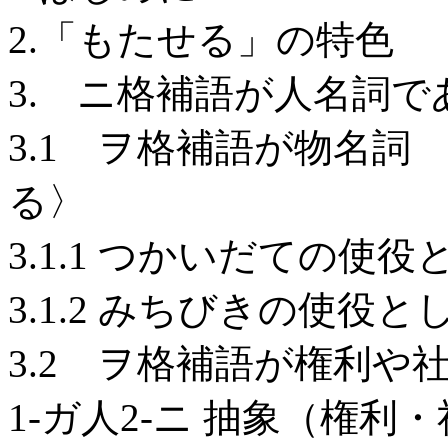
2.「もたせる」の特色
3. ニ格補語が人名詞
3.1 ヲ格補語が物名詞 〈
る〉
3.1.1 つかいだての
3.1.2 みちびきの使役
3.2 ヲ格補語が権利や
1-ガ人2-ニ 抽象（権利