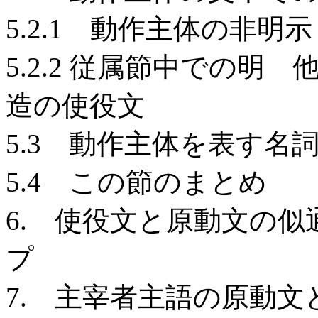
5.2.1 動作主体の非明示
5.2.2 従属節中での
造の使役文
5.3 動作主体を表す名
5.4 この節のまとめ
6. 使役文と原動文の
プ
7. 主宰者主語の原動