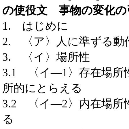
の使役文 事物の変化の
1. はじめに
2. 〈ア〉人に準ずる動
3. 〈イ〉場所性
3.1 〈イ―1〉存在場
所的にとらえる
3.2 〈イ―2〉内在場
る