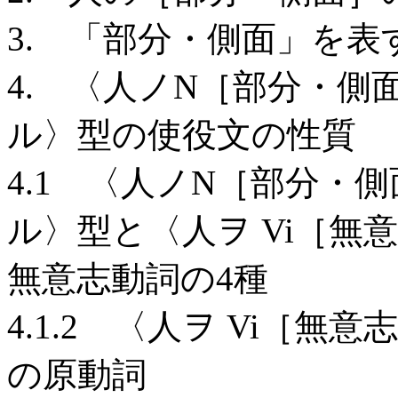
3. 「部分・側面」を表
4. 〈人ノN［部分・側面
ル〉型の使役文の性質
4.1 〈人ノN［部分・側
ル〉型と〈人ヲ Vi［無意
無意志動詞の4種
4.1.2 〈人ヲ Vi［
の原動詞