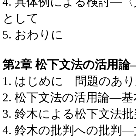
4. 具体例による検討―
として
5. おわりに
第2章 松下文法の活用論
1. はじめに―問題のあ
2. 松下文法の活用論―
3. 鈴木による松下文法
4. 鈴木の批判への批判