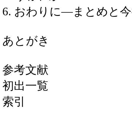
6. おわりに―まとめと
あとがき
参考文献
初出一覧
索引