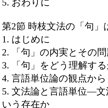
5. おわりに
第2節 時枝文法の「句
1. はじめに
2. 「句」の内実とその
3. 「句」をどう理解す
4. 言語単位論の観点から
5. 文法論と言語単位―
いう存在か