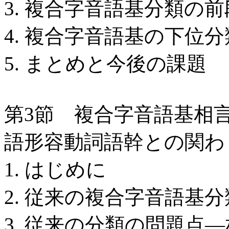
3. 複合字音語基分類の
4. 複合字音語基の下位
5. まとめと今後の課題
第3節 複合字音語基相
語形容動詞語幹との関わ
1. はじめに
2. 従来の複合字音語基分
3. 従来の分類の問題点