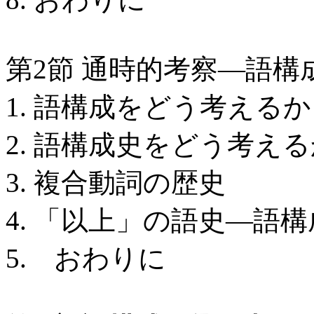
第2節 通時的考察―語構
1. 語構成をどう考えるか
2. 語構成史をどう考え
3. 複合動詞の歴史
4. 「以上」の語史―語
5. おわりに