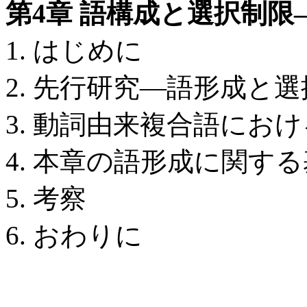
第4章 語構成と選択制
1. はじめに
2. 先行研究―語形成と
3. 動詞由来複合語にお
4. 本章の語形成に関す
5. 考察
6. おわりに