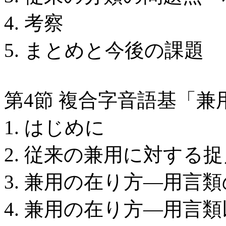
4. 考察
5. まとめと今後の課題
第4節 複合字音語基「兼
1. はじめに
2. 従来の兼用に対する
3. 兼用の在り方―用言
4. 兼用の在り方―用言