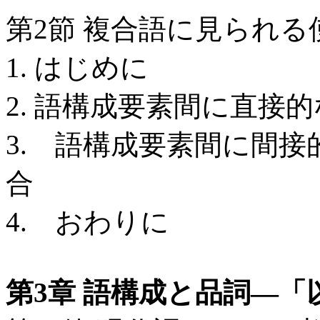
第2節 複合語に見られる
1. はじめに
2. 語構成要素間に直接
3. 語構成要素間に間
合
4. おわりに
第3章 語構成と品詞―