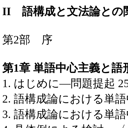
II 語構成と文法論との
第2部 序
第1章 単語中心主義と語
1. はじめに―問題提起 25
2. 語構成論における単
3. 語構成論における単