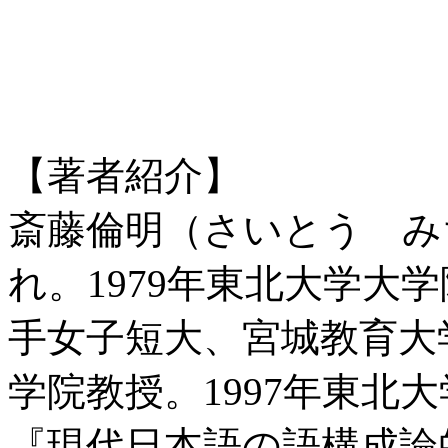
【著者紹介】
斎藤倫明（さいとう みち
れ。1979年東北大学大
手女子短大、宮城教育大
学院教授。1997年東北
『現代日本語の語構成論