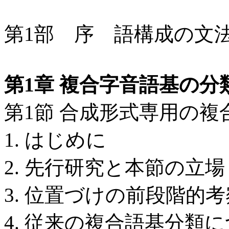
第1部 序 語構成の文
第1章 複合字音語基の分
第1節 合成形式専用の
1. はじめに
2. 先行研究と本節の立場
3. 位置づけの前段階的
4. 従来の複合語基分類