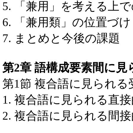
5. 「兼用」を考える上
6. 「兼用類」の位置づけ
7. まとめと今後の課題
第2章 語構成要素間に
第1節 複合語に見られる
1. 複合語に見られる直
2. 複合語に見られる間