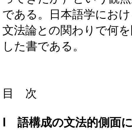
である。日本語学におけ
文法論との関わりで何を
した書である。
目 次
Ⅰ 語構成の文法的側面