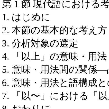
第 1 節 現代語における
1. はじめに
2. 本節の基本的な考え方
3. 分析対象の選定
4. 「以上」の意味・用法
5. 意味・用法間の関
6. 意味・用法と語構成
7. 「以〜」における「
8. おわりに