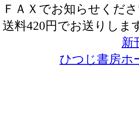
ＦＡＸでお知らせくださ
送料420円でお送りしま
新
ひつじ書房ホ