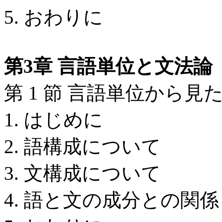
5. おわりに
第3章 言語単位と文法論
第 1 節 言語単位から
1. はじめに
2. 語構成について
3. 文構成について
4. 語と文の成分との関係