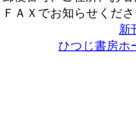
ＦＡＸでお知らせくださ
新
ひつじ書房ホ