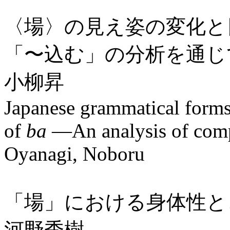
〈場〉の見え姿の変化と
「〜込む」の分析を通じ
小柳昇
Japanese grammatical forms
of
ba
—An analysis of com
Oyanagi, Noboru
「場」における身体性と
河野秀樹