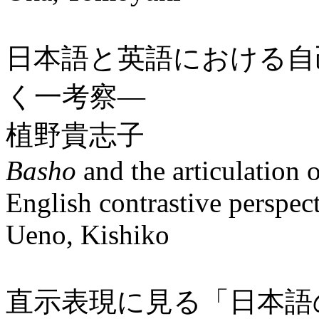
日本語と英語における自
く一考察―
植野貴志子
Basho
and the articulation 
English contrastive perspe
Ueno, Kishiko
直示表現に見る「日本語