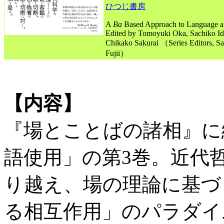
ひつじ書房
A
Ba
Based Approach to Language 
Edited by Tomoyuki Oka, Sachiko Id
Chikako Sakurai （Series Editors, S
Fujii）
【内容】
『場とことばの諸相』に
語使用」の第3巻。近代
り越え、場の理論に基づ
る相互作用」のパラダイ