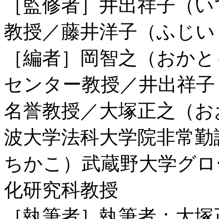
［監修者］井出祥子（い
教授／藤井洋子（ふじい
［編者］岡智之（おかと
センター教授／井出祥子
名誉教授／大塚正之（お
波大学法科大学院非常勤
ちかこ）武蔵野大学グロ
化研究科教授
［執筆者］執筆者：大塚