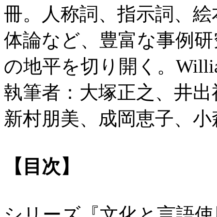
冊。人称詞、指示詞、絵
体論など、豊富な事例研
の地平を切り開く。Willia
執筆者：大塚正之、井出
新村朋美、成岡恵子、小
【目次】
シリーズ『文化と言語使