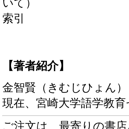
いて）
索引
【著者紹介】
金智賢（きむじひょん） 
現在、宮崎大学語学教育
ご注文は、最寄りの書店