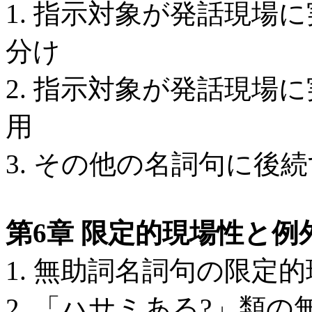
1. 指示対象が発話現場
分け
2. 指示対象が発話現場
用
3. その他の名詞句に後
第6章 限定的現場性と例
1. 無助詞名詞句の限定
2. 「ハサミある?」類の