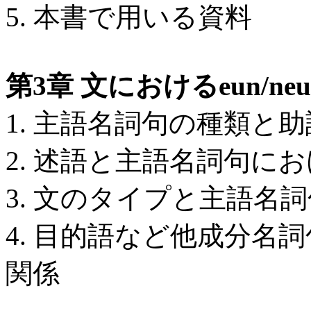
5. 本書で用いる資料
第3章 文におけるeun/n
1. 主語名詞句の種類と
2. 述語と主語名詞句に
3. 文のタイプと主語名
4. 目的語など他成分名
関係