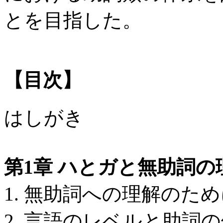
とを目指した。
【目次】
はしがき
第1章 ハとガと無助詞の
1. 無助詞への理解のた
2. 言語のレベルと助詞