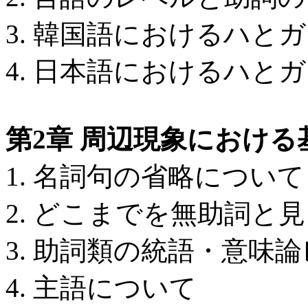
3. 韓国語におけるハと
4. 日本語におけるハと
第2章 周辺現象におけ
1. 名詞句の省略について
2. どこまでを無助詞と
3. 助詞類の統語・意味
4. 主語について