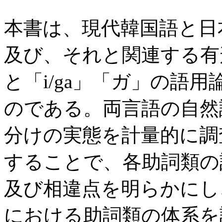
本書は、現代韓国語と日
及び、それと関連する有形の
と「i/ga」「ガ」の語
のである。両言語の自然
分けの実態を計量的に調
することで、各助詞類の
及び相違点を明らかにし
における助詞類の体系を