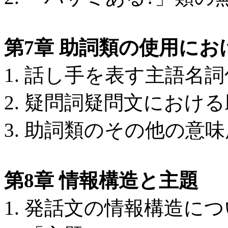
第7章 助詞類の使用に
1. 話し手を表す主語名
2. 疑問詞疑問文におけ
3. 助詞類のその他の意
第8章 情報構造と主題
1. 発話文の情報構造に