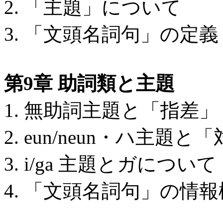
2. 「主題」について
3. 「文頭名詞句」の定義
第9章 助詞類と主題
1. 無助詞主題と「指差」
2. eun/neun・ハ主題と
3. i/ga 主題とガについて
4. 「文頭名詞句」の情