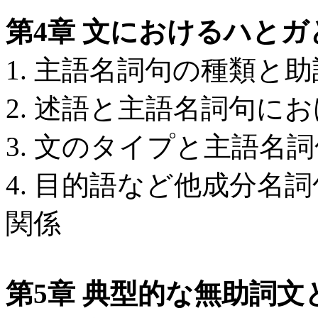
第4章 文におけるハと
1. 主語名詞句の種類と
2. 述語と主語名詞句に
3. 文のタイプと主語名
4. 目的語など他成分名
関係
第5章 典型的な無助詞文