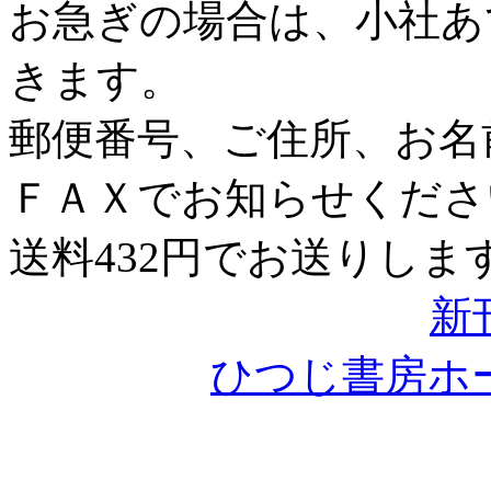
お急ぎの場合は、小社あ
きます。
郵便番号、ご住所、お名
ＦＡＸでお知らせくださ
送料432円でお送りしま
新
ひつじ書房ホ