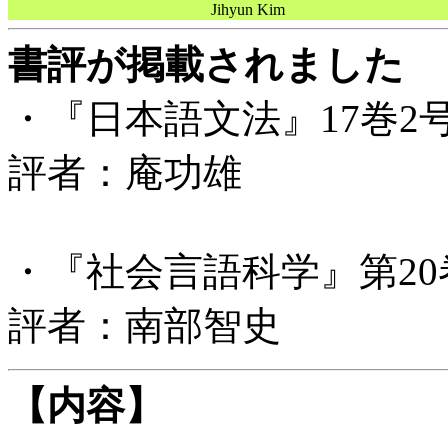
Jihyun Kim
書評が掲載されました
・『日本語文法』17巻2号
評者：庵功雄
・『社会言語科学』第20巻
評者：南部智史
【内容】