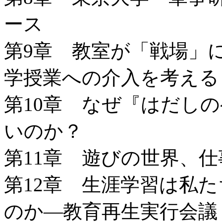
ース
第9章 教室が「戦場」
学授業への介入を考える
第10章 なぜ『はだし
いのか？
第11章 遊びの世界、
第12章 生涯学習は私
のか―教育再生実行会議