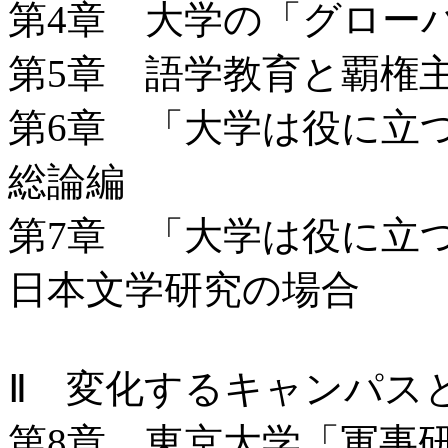
第4章 大学の「グロー
第5章 語学教育と覇権
第6章 「大学は役に
総論編
第7章 「大学は役に立
日本文学研究の場合
Ⅱ 変化するキャンパス
第8章 東京大学「軍事