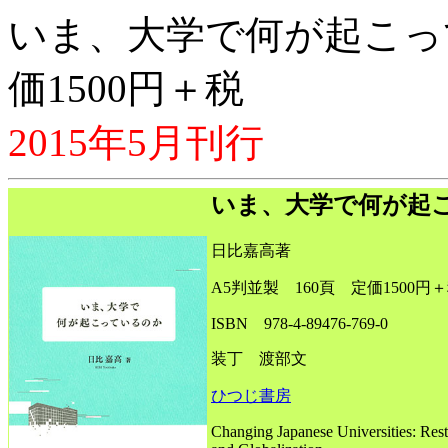
いま、大学で何が起こっ
価1500円＋税
2015年5月刊行
いま、大学で何が起
日比嘉高著
A5判並製 160頁 定価1500円
ISBN 978-4-89476-769-0
装丁 渡部文
ひつじ書房
Changing Japanese Universities: Rest