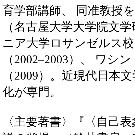
育学部講師、 同准教授を
（名古屋大学大学院文学
ニア大学ロサンゼルス校
（2002–2003）、 ワ
（2009）。近現代日本
化が専門。
〈主要著書〉『〈自己表