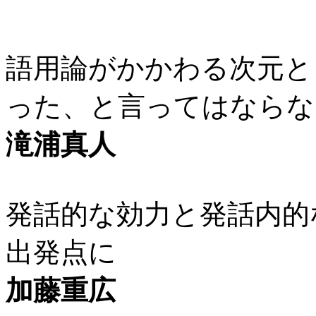
語用論がかかわる次元と
った、と言ってはならな
滝浦真人
発話的な効力と発話内的
出発点に
加藤重広