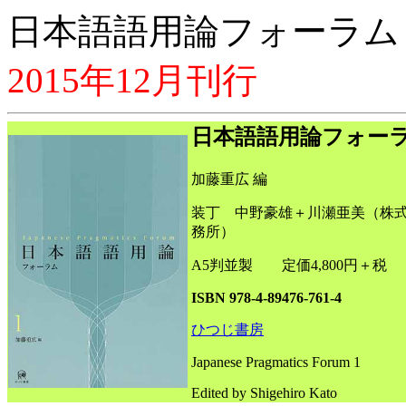
日本語語用論フォーラム
2015年12月刊行
日本語語用論フォーラ
加藤重広 編
装丁 中野豪雄＋川瀬亜美（株
務所）
A5判並製 定価4,800円＋税
ISBN 978-4-89476-761-4
ひつじ書房
Japanese Pragmatics Forum 1
Edited by Shigehiro Kato