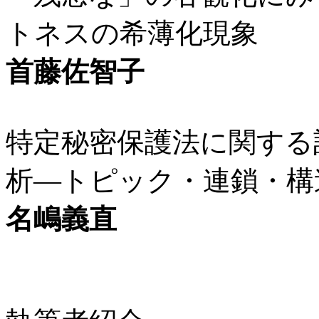
トネスの希薄化現象
首藤佐智子
特定秘密保護法に関する
析―トピック・連鎖・構
名嶋義直