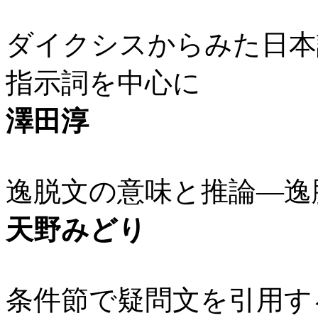
ダイクシスからみた日本
指示詞を中心に
澤田淳
逸脱文の意味と推論―逸
天野みどり
条件節で疑問文を引用す