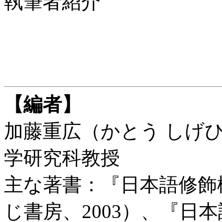
執筆者紹介
【編者】
加藤重広（かとう しげ
学研究科教授
主な著書：『日本語修飾
じ書房、2003）、『日