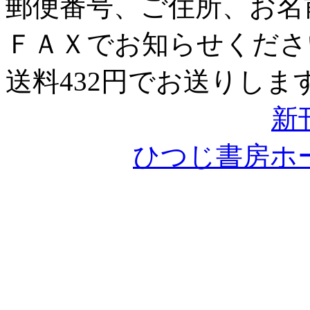
郵便番号、ご住所、お名
ＦＡＸでお知らせくださ
送料432円でお送りしま
新
ひつじ書房ホ