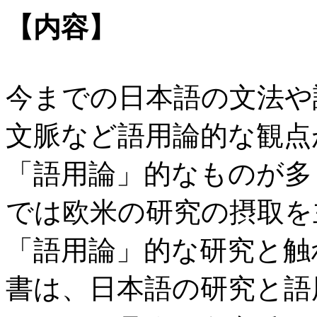
【内容】
今までの日本語の文法や
文脈など語用論的な観点
「語用論」的なものが多
では欧米の研究の摂取を
「語用論」的な研究と触
書は、日本語の研究と語