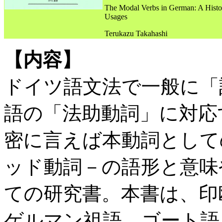
The Modal Verbs in German: A Histor
Usages
Terukazu Takahashi
【内容】
ドイツ語文法で一般に「
語の「法助動詞」に対応
密に言えば本動詞として
ッド動詞－の語形と意味
ての研究書。本書は、印
ゲルマン祖語、ゴート語