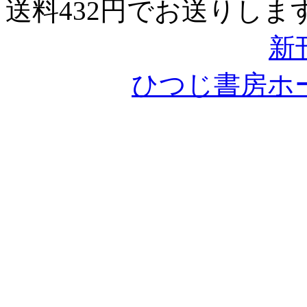
送料432円でお送りしま
新
ひつじ書房ホ