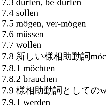
7.3 dürfen, be-dürfen
7.4 sollen
7.5 mögen, ver-mögen
7.6 müssen
7.7 wollen
7.8 新しい様相助動詞möchte
7.8.1 möchten
7.8.2 brauchen
7.9 様相助動詞としてのwerden
7.9.1 werden