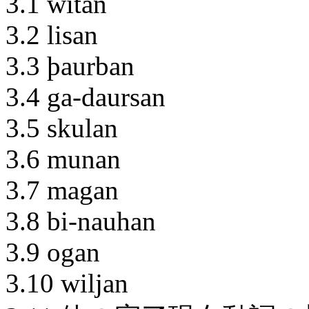
3.1 witan
3.2 lisan
3.3 þaurban
3.4 ga-daursan
3.5 skulan
3.6 munan
3.7 magan
3.8 bi-nauhan
3.9 ogan
3.10 wiljan