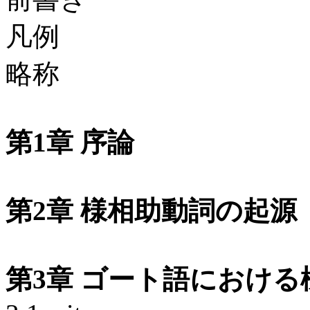
凡例
略称
第1章 序論
第2章 様相助動詞の起源
第3章 ゴート語における