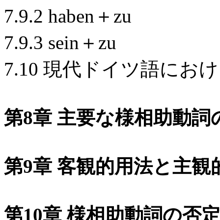
7.9.2 haben＋zu
7.9.3 sein＋zu
7.10 現代ドイツ語に
第8章 主要な様相助動
第9章 客観的用法と主観
第10章 様相助動詞の否