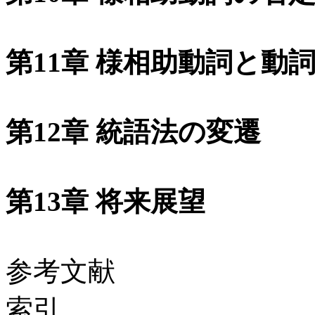
第11章 様相助動詞と動
第12章 統語法の変遷
第13章 将来展望
参考文献
索引