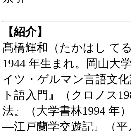
【紹介】
髙橋輝和（たかはし て
1944 年生まれ。岡山
イツ・ゲルマン言語文化
ト語入門』（クロノス19
法』（大学書林1994 
―江戸蘭学交遊記』（平凡