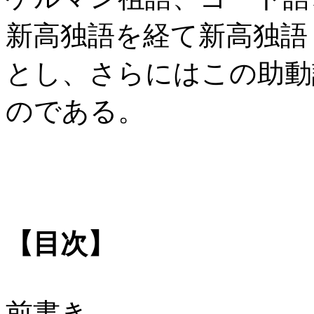
新高独語を経て新高独語
とし、さらにはこの助動
のである。
【目次】
前書き