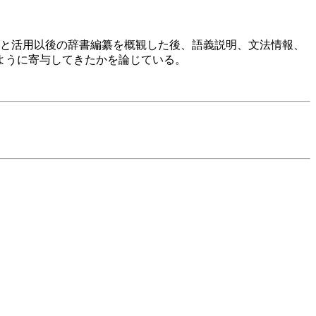
前と活用以後の辞書編纂を概観した後、語義説明、文法情報、
ように寄与してきたかを論じている。