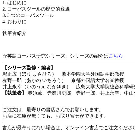
1. はじめに
2. コーパスツールの歴史的変遷
3. 3 つのコーパスツール
4. おわりに
執筆者紹介
☆英語コーパス研究シリーズ、シリーズの紹介は
こちら
【シリーズ監修・編者】
堀正広（ほり まさひろ） 熊本学園大学外国語学部教授
赤野一郎（あかの いちろう） 京都外国語大学名誉教授
井上永幸（いのうえ ながゆき） 広島大学大学院総合科学研
【執筆者】
赤須薫、赤瀬川史郎、赤野一郎、井上永幸、中山
ご注文は、最寄りの書店さんでお願いします。
お店に在庫が無くても、お取り寄せができます。
書店が最寄りにない場合は、オンライン書店でご注文くださ