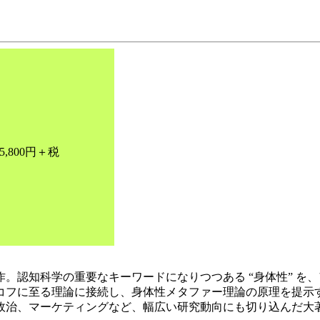
,800円＋税
。認知科学の重要なキーワードになりつつある “身体性” を
コフに至る理論に接続し、身体性メタファー理論の原理を提示
政治、マーケティングなど、幅広い研究動向にも切り込んだ大