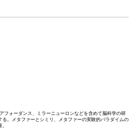
、アフォーダンス、ミラーニューロンなどを含めて脳科学の研
する。メタファーとシミリ、メタファーの実験的パラダイムの
著。