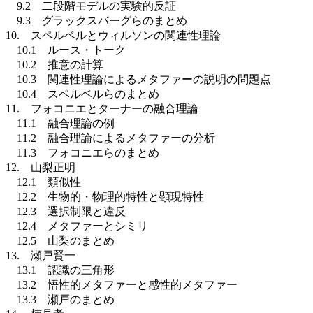
9.2 二段階モデルの実験的反証
9.3 グラックスバーグらのまとめ
10. スペルベルとウィルソンの関連性理論
10.1 ルース・トーク
10.2 推意の計算
10.3 関連性理論によるメタファーの説明の問題点
10.4 スペルベルらのまとめ
11. フォコニエとターナーの融合理論
11.1 融合理論の例
11.2 融合理論によるメタファーの分析
11.3 フォコニエらのまとめ
12. 山梨正明
12.1 類似性
12.2 生物的・物理的特性と顕現特性
12.3 選択制限と違反
12.4 メタファーとシミリ
12.5 山梨のまとめ
13. 瀬戸賢一
13.1 認識の三角形
13.2 悟性的メタファーと感性的メタファー
13.3 瀬戸のまとめ