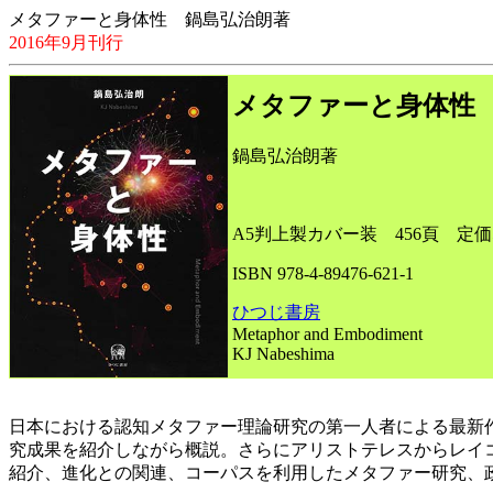
メタファーと身体性 鍋島弘治朗著
2016年9月刊行
メタファーと身体性
鍋島弘治朗著
A5判上製カバー装 456頁 定価5
ISBN 978-4-89476-621-1
ひつじ書房
Metaphor and Embodiment
KJ Nabeshima
日本における認知メタファー理論研究の第一人者による最新作
究成果を紹介しながら概説。さらにアリストテレスからレイ
紹介、進化との関連、コーパスを利用したメタファー研究、