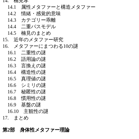
14. 楠見孝
14.1 属性メタファーと構造メタファー
14.2 情緒・感覚的意味
14.3 カテゴリー乖離
14.4 二重パスモデル
14.5 楠見のまとめ
15. 近年のメタファー研究
16. メタファーにまつわる10の謎
16.1 二重性の謎
16.2 語用論の謎
16.3 言換えの謎
16.4 構造性の謎
16.5 真理値の謎
16.6 シミリの謎
16.7 秘匿性の謎
16.8 慣用性の謎
16.9 基盤の謎
16.10 主観性の謎
17. まとめ
第2部 身体性メタファー理論