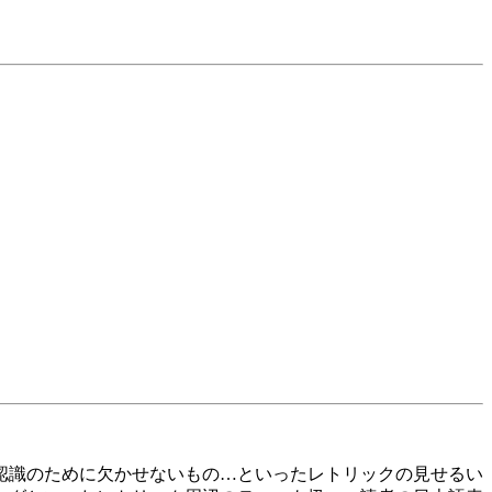
認識のために欠かせないもの…といったレトリックの見せるい