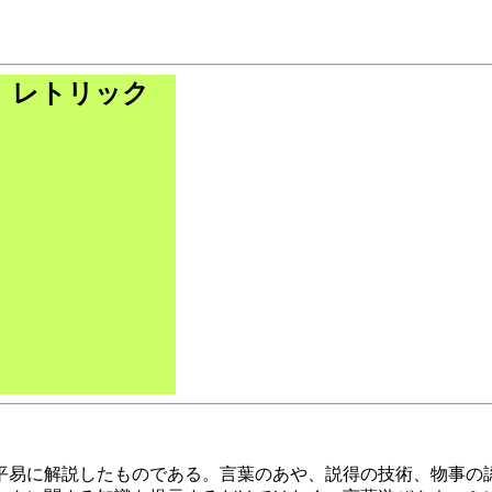
 レトリック
平易に解説したものである。言葉のあや、説得の技術、物事の