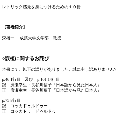
レトリック感覚を身につけるための１０冊
【著者紹介】
森雄一 成蹊大学文学部 教授
○誤植に関するお詫び
本書にて、以下の誤りがありました。誠に申し訳ありません
p.46 1行目 及び p.101 14行目
誤 廣瀬幸生・長谷川信子『日本語から見た日本人』
正 廣瀬幸生・長谷川葉子『日本語から見た日本人』
p.75 8行目
誤 コッカドゥルドゥー
正 コッカドゥードゥルドゥー