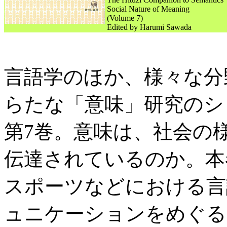
Social Nature of Meaning
(Volume 7)
Edited by Harumi Sawada
言語学のほか、様々な分
らたな「意味」研究のシ
第7巻。意味は、社会の
伝達されているのか。本
スポーツなどにおける言
ュニケーションをめぐる