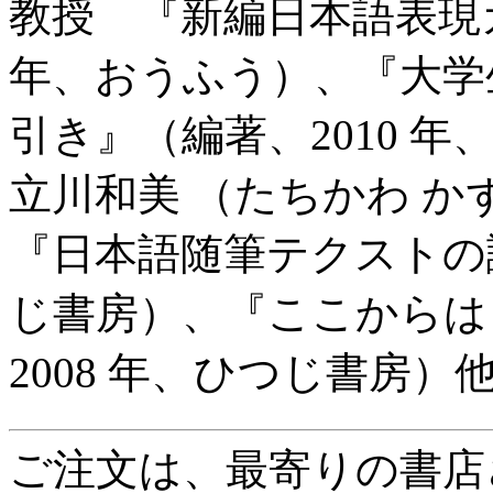
教授 『新編日本語表現ガ
年、おうふう）、『大学
引き』（編著、2010 
立川和美 （たちかわ 
『日本語随筆テクストの諸
じ書房）、『ここからは
2008 年、ひつじ書房）
ご注文は、最寄りの書店