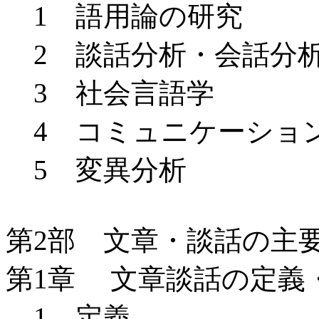
1 語用論の研究
2 談話分析・会話分
3 社会言語学
4 コミュニケーショ
5 変異分析
第2部 文章・談話の主
第1章 文章談話の定義
1 定義