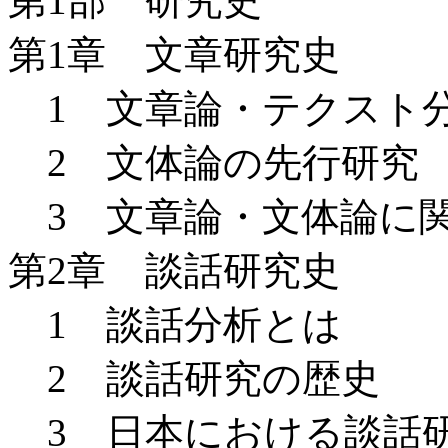
第1部 研究史
第1章 文章研究史
1 文章論・テクスト
2 文体論の先行研究
3 文章論・文体論に
第2章 談話研究史
1 談話分析とは
2 談話研究の歴史
3 日本における談話