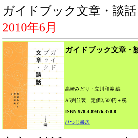
ガイドブック文章・談話
2010年6月
ガイドブック文章・
高崎みどり・立川和美 編
A5判並製 定価2,500円＋税
ISBN 978-4-89476-370-8
ひつじ書房