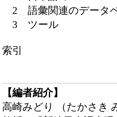
2 語彙関連のデータ
3 ツール
索引
【編者紹介】
高崎みどり （たかさき