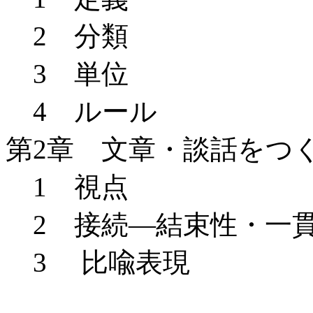
2 分類
3 単位
4 ルール
第2章 文章・談話をつ
1 視点
2 接続―結束性・一
3 比喩表現