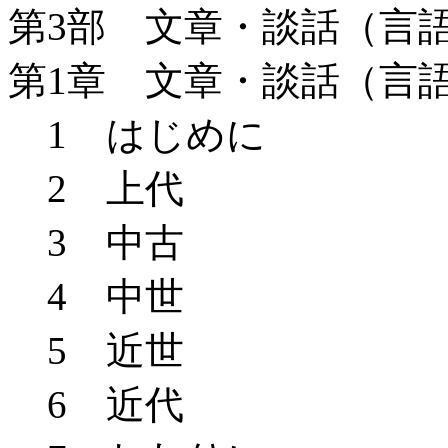
第3部 文章・談話（言
第1章 文章・談話（言
1 はじめに
2 上代
3 中古
4 中世
5 近世
6 近代