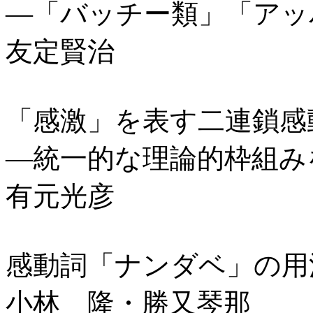
―「バッチー類」「アッ
友定賢治
「感激」を表す二連鎖感
―統一的な理論的枠組み
有元光彦
感動詞「ナンダベ」の用
小林 隆・勝又琴那