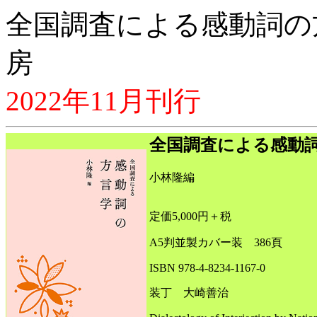
全国調査による感動詞の
房
2022年11月刊行
全国調査による感動
小林隆編
定価5,000円＋税
A5判並製カバー装 386頁
ISBN 978-4-8234-1167-0
装丁 大崎善治