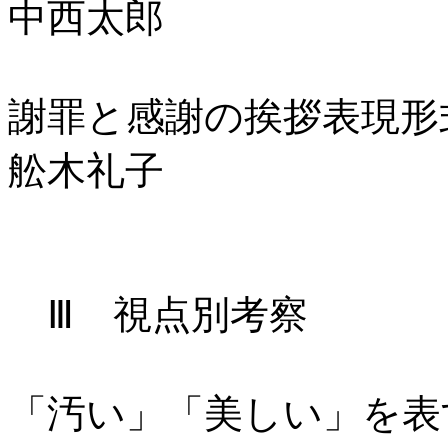
中西太郎
謝罪と感謝の挨拶表現形
舩木礼子
Ⅲ 視点別考察
「汚い」「美しい」を表