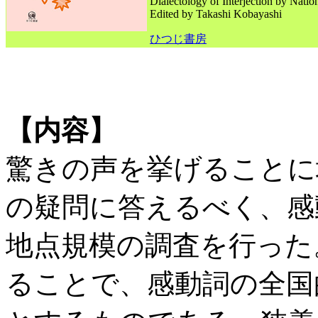
Dialectology of Interjection by Natio
Edited by Takashi Kobayashi
ひつじ書房
【内容】
驚きの声を挙げることに
の疑問に答えるべく、感動
地点規模の調査を行った
ることで、感動詞の全国