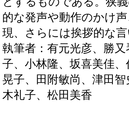
とするものである。狭義
的な発声や動作のかけ声
現、さらには挨拶的な言
執筆者：有元光彦、勝又
子、小林隆、坂喜美佳、
晃子、田附敏尚、津田智
木礼子、松田美香