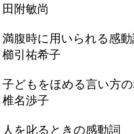
田附敏尚
満腹時に用いられる感動
櫛引祐希子
子どもをほめる言い方の
椎名渉子
人を叱るときの感動詞