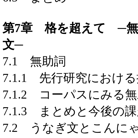
第7章 格を超えて ─
文─
7.1 無助詞
7.1.1 先行研究におけ
7.1.2 コーパスにみる
7.1.3 まとめと今後の
7.2 うなぎ文とこんに