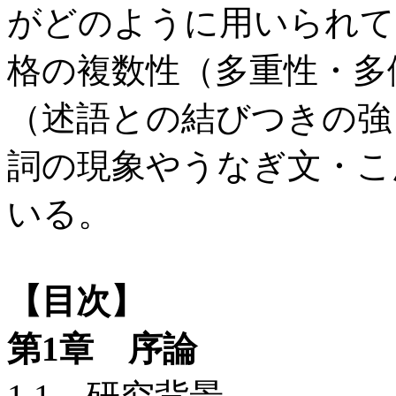
がどのように用いられて
格の複数性（多重性・多
（述語との結びつきの強
詞の現象やうなぎ文・こ
いる。
【目次】
第1章 序論