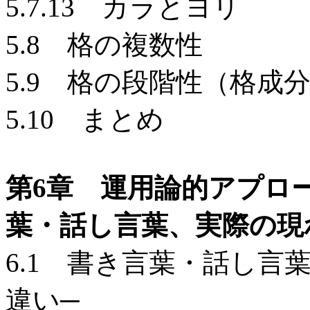
5.7.13 カラとヨリ
5.8 格の複数性
5.9 格の段階性（格
5.10 まとめ
第6章 運用論的アプロ
葉・話し言葉、実際の現
6.1 書き言葉・話し言
違い─