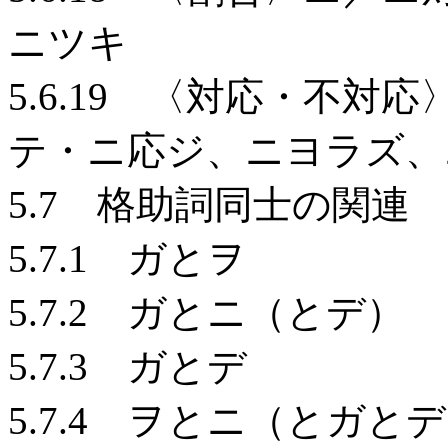
ニツキ
5.6.19 〈対応・不
テ・ニ応ジ、ニヨラズ、
5.7 格助詞同士の関連
5.7.1 ガとヲ
5.7.2 ガとニ（とデ）
5.7.3 ガとデ
5.7.4 ヲとニ（とガと