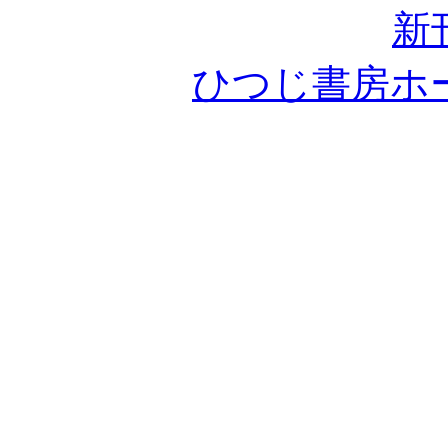
新
ひつじ書房ホ