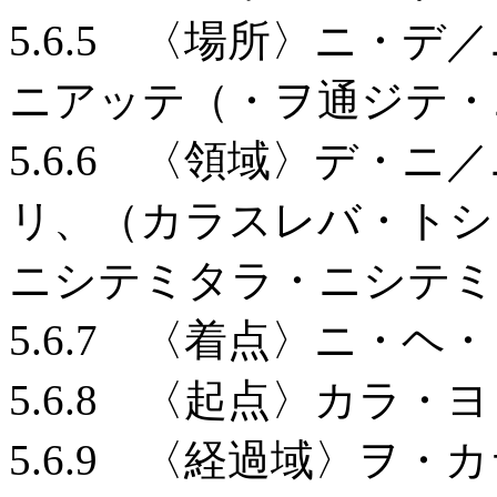
5.6.5 〈場所〉ニ・
ニアッテ（・ヲ通ジテ・
5.6.6 〈領域〉デ・
リ、（カラスレバ・トシ
ニシテミタラ・ニシテミ
5.6.7 〈着点〉ニ・ヘ
5.6.8 〈起点〉カラ・
5.6.9 〈経過域〉ヲ・