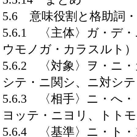
5.6 意味役割と格助詞
5.6.1 〈主体〉ガ・
ウモノガ・カラスルト）
5.6.2 〈対象〉ヲ・
シテ・ニ関シ、ニ対シテ
5.6.3 〈相手〉ニ・
ヨッテ・ニヨリ、トトモ
5.6.4 〈基準〉ニ・ト