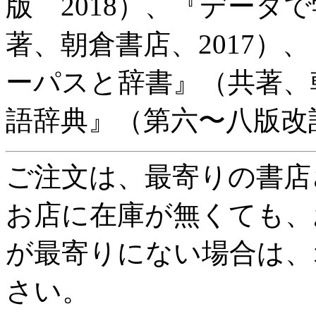
版 2018）、『データ
著、朝倉書店、2017）
ーパスと辞書』（共著、朝
語辞典』（第六〜八版改
ご注文は、最寄りの書店
お店に在庫が無くても、
が最寄りにない場合は、
さい。