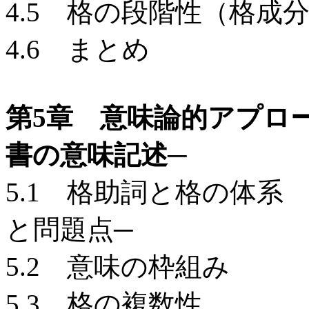
4.5 格の段階性（格
4.6 まとめ
第5章 意味論的アプロ
書の意味記述─
5.1 格助詞と格の体系
と問題点─
5.2 意味の枠組み
5.3 格の複数性