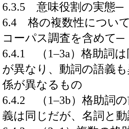
6.3.5 意味役割の実態─
6.4 格の複数性につい
コーパス調査を含めて─
6.4.1 （1–3a）格
が異なり、動詞の語義も
係が異なるもの
6.4.2 （1–3b）格
義は同じだが、名詞と動