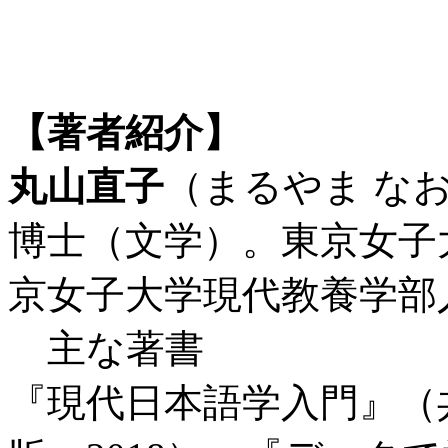
【著者紹介】
丸山直子
（まるやま な
博士（文学）。東京女子
京女子大学現代教養学部
主な著書
『現代日本語学入門』（共