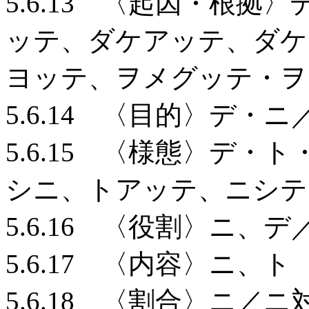
5.6.13 〈起因・根
ッテ、ダケアッテ、ダケ
ヨッテ、ヲメグッテ・ヲ
5.6.14 〈目的〉デ・
5.6.15 〈様態〉デ
シニ、トアッテ、ニシテ
5.6.16 〈役割〉ニ、
5.6.17 〈内容〉ニ、ト
5.6.18 〈割合〉ニ