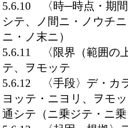
5.6.10 〈時─時点
シテ、ノ間ニ・ノウチニ
ニ・ノ末ニ）
5.6.11 〈限界（範
テ、ヲモッテ
5.6.12 〈手段〉デ
ヨッテ・ニヨリ、ヲモッ
通シテ（ニ乗ジテ・ニ乗