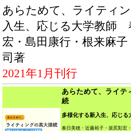
あらためて、ライティン
入生、応じる大学教師 
宏・島田康行・根来麻子
司著
2021年1月刊行
あらためて、ライテ
続
多様化する新入生、応じる
春日美穂・近藤裕子・坂尻彰宏