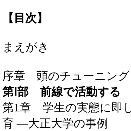
【目次】
まえがき
序章 頭のチューニン
第Ⅰ部 前線で活動する
第1章 学生の実態に即
育 ―大正大学の事例