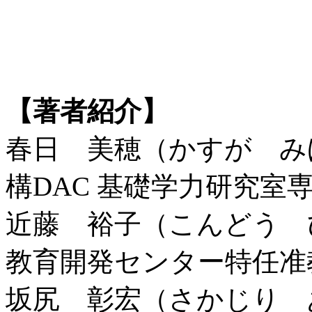
【著者紹介】
春日 美穂（かすが み
構DAC 基礎学力研究室
近藤 裕子（こんどう 
教育開発センター特任准
坂尻 彰宏（さかじり 