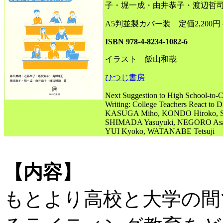
子・堀一成・由井恭子・渡辺哲
A5判並製カバー装 定価2,200円
ISBN 978-4-8234-1082-6
イラスト 飯山和哉
ひつじ書房
Next Suggestion to High School-to-Co
Writing: College Teachers React to D
KASUGA Miho, KONDO Hiroko, SA
SHIMADA Yasuyuki, NEGORO Asak
YUI Kyoko, WATANABE Tetsuji
【内容】
もとより高校と大学の間