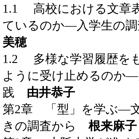
1.1 高校における文
ているのか―入学生の
美穂
1.2 多様な学習履歴
ように受け止めるのか―
践
由井恭子
第2章 「型」を学ぶ―
きの調査から
根来麻子