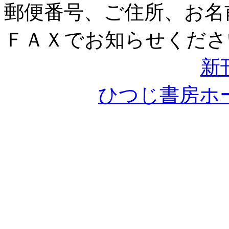
郵便番号、ご住所、お名
ＦＡＸでお知らせくださ
新
ひつじ書房ホ