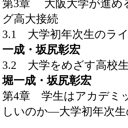
第3章 大阪大学が進め
グ高大接続
3.1 大学初年次生の
一成・坂尻彰宏
3.2 大学をめざす高
堀一成・坂尻彰宏
第4章 学生はアカデミ
しいのか―大学初年次