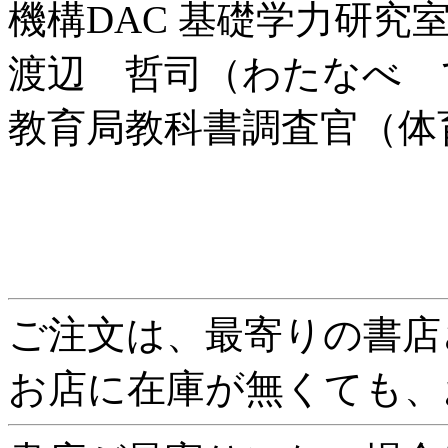
機構DAC 基礎学力研究
渡辺 哲司（わたなべ 
教育局教科書調査官（体
ご注文は、最寄りの書店
お店に在庫が無くても、